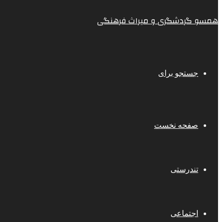
همسو گردشگری و میراث فرهنگی
جستجو برای
صفحه نخست
تندرستی
اجتماعی