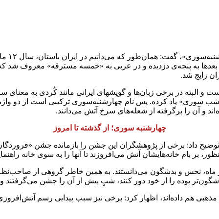
ا «پنجه» می‌نامیدند و بعدها به پنجه‌ی دزدیده و در عربی به «خمسه مسترقه» معرو
ان رایج شد.
او ادامه داد: در زبان و ادبیات فارسی «سور» به‌معنی جشن و شادی است و 
 «شب سوری» یاد کرده. پس نام چهارشنبه‌سوری ترکیبی است از دو واژ
د و آن را برگرفته از شعله‌های سرخ آتش می‌دانند.
چهارشنبه سوری؛ از گذشته تا امروز
ر ماه، نحس و بدشگون می‌دانستند. به همین خاطر گروهی از صاحب‌نظرا
گون‌تر بوده را از خود دور کنند، شبِ پیش از آن را جشن می‌گرفتند و
مذهبی هم داده‌اند، اظهار کرد: برخی نیز سبب پیدایی رسم آتش‌افروز