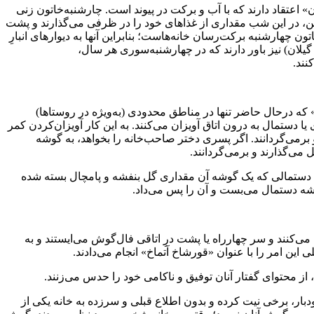
» اعتقاد دارند که با آب و برکت در پیوند است. چارشنبه‌خاتون زنی
هن، در این شب مقداری از غذاهای خود را در ظرفی می‌گذارند و پشت
تون چهارشنبه برکت‌رسان خانه‌هاست؛ بنابراین آنها به دیوارهای انبارِ
لان) نیز باور دارند که در چهارشنبه‌سوری هر سال،
نند.
» که درحال حاضر تنها در مناطق محدودی (به‌ویژه در روستاها)
 یا دستمال به درون اتاق آویزان می‌کنند. به این کار آویزان‌کردن کمر
برمی‌گردانند. اگر پسری دختر صاحب‌خانه را بخواهد، به گوشه
 می‌گذارند و برمی‌گردانند.
انی دستمالی که یک گوشه آن مقداری گل بنفشه و پامچال بسته شده
وشه دستمال می‌بست و آن را پس می‌داد.
ی‌کنند و سر چهارراه یا پشت درِ اتاقی فال‌گوش می‌ایستند و به
این امر را با عنوان «قورشاخ آتماخ» انجام می‌دادند.
ودبار، برخی نیت کرده و بدون اطلاع قبلی و سرزده به خانه یکی از