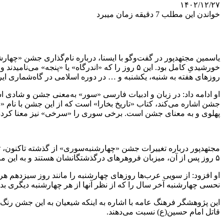
۱۴۰۲/۱۲/۲۷
خواندن این مطلب 7 دقیقه زمان میبرد
خورشیدیِ کامل بود. این ۵ روز را که «اندرگاه» ی
روزهای هفته به شنبه، یکشنبه و … در دوره اسلامی در گاه‌شماری ایر
جشن اشاره می‌کند، کتاب «تاریخ بخارا» است که از این جشن با نام
پهلوی و به معنای جشن است. برخی سوری را «سرخی» نیز معنا کرده‌ان
۵ روز پس از آن، میزبان فروهرهای درگذشتگانشان هستند و به این منظور، بر بام خانه‌هایشان آتش می‌افروزند تا آنها را به سوی خانه راهنمایی کنند.
او افزود: از سویی عرب‌ها روزهای چهارشنبه را مانند روز سیزدهم ه
نحسی چهارشنبه آخر سال را که از نظر آنها از هر چهارشنبه دیگری بدش
این پژوهشگر فرهنگ عامه با اشاره به اینکه شیعیان به این جشن رنگ 
قاتل امام حسین(ع) نسبت می‌دهند.