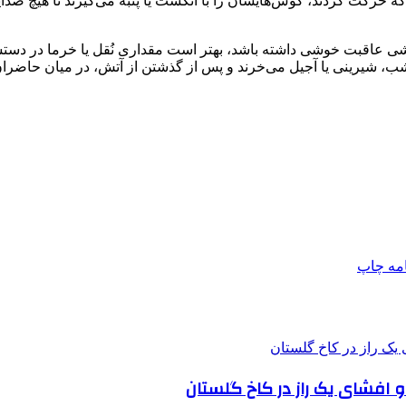
 خود که حرکت کردند، گوش‌هایشان را با انگشت یا پنبه می‌گیرند تا هی
وشی عاقبت خوشی داشته باشد، بهتر است مقداری نُقل یا خرما در دستشا
ن شب، شیرینی یا آجیل می‌خرند و پس از گذشتن از آتش، در میان حاضران 
امه
چاپ
 افشای یک راز در کاخ گلستان