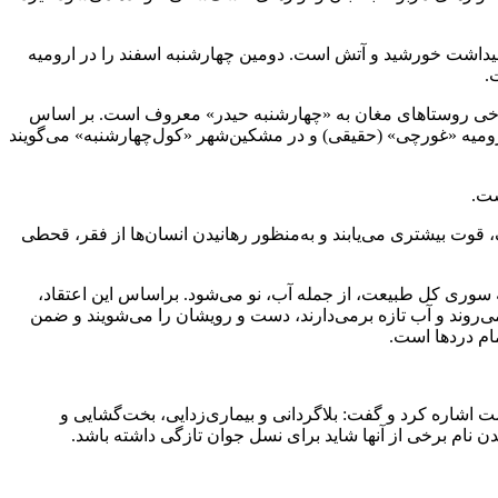
رامیداشت خورشید و آتش است. دومین چهارشنبه اسفند را در ارومیه
.
ر برخی روستاهای مغان به «چهارشنبه حیدر» معروف است. بر اساس
 ارومیه «غورچی» (حقیقی) و در مشکین‌شهر «کول‌چهارشنبه» می‌گویند
ست.
قوت بیشتری می‌یابند و به‌منظور رهانیدن انسان‌ها از فقر، قحطی
 سوری کل طبیعت، از جمله آب، نو می‌شود. براساس این اعتقاد،
 می‌روند و آب تازه برمی‌دارند، دست و رویشان را می‌شویند و ضمن
ام دردها است.
اشاره کرد و گفت: بلاگردانی و بیماری‌زدایی، بخت‌گشایی و
 نام برخی از آنها شاید برای نسل جوان تازگی داشته باشد.