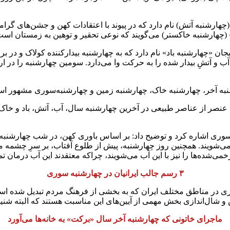
 (چهارشنبه آتش) نام دارد که در پیوند با اعتقادات کهن و جشن‌های گ
هارشنبه خاکستر) می‌گویند که نوعی تحقیر و توهین به زمستان است
ان «چهارشنبه باد» نام دارد که به چهارشنبه بیدارکننده کولاک و د
و آب و آتشِ بیدار شده را به حرکت وا می‌دارد. سومین چهارشنبه را در
ارشنبه آخر، چهارشنبه خاک، چهارشنبه زمین و چهارشنبه‌سوری مشهور ا
عنصر از عناصر طبیعی در آخرین چهارشنبه سال، آب، آتش، باد و خاک، 
ه سوری اشاره کرد و توضیح داد: بر اساس باوری کهن، در شب چهارشنبه
تازه می‌شویند. همچنین روز چهارشنبه، پیش از طلوع آفتاب، بر سرِ چشمه
‌شده‌ها را نیز با این آب می‌شویند، چراکه معتقدند این آب درمان تم
۳ رسم جالب ایرانیان در چهارشنبه سوری
 در مناطق مختلف ایران که به بخشی از فرهنگ مردم تبدیل شده است 
و شال‌اندازی بخش مهمی از آیین‌های این مناسبت هستند که البته شنیدن
ماجرای خاتونی که چهارشنبه آخر سال «برکت» به خانه‌ها می‌آورد