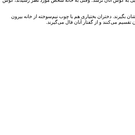
چ صدایی به گوش آنان نرسد؛ وقتی به خانه شخص مورد نظر رسیدند، گوش
ن بگیرند. دختران بختیاری هم با چوب نیم‌سوخته از خانه بیرون
تقسیم می‌کنند و از گفتار آنان فال می‌گیرند.