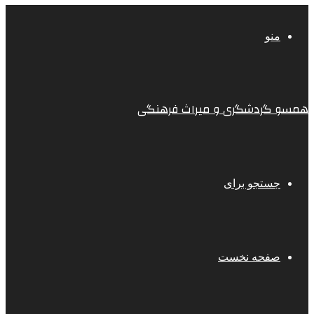
منو
همسو گردشگری و میراث فرهنگی
جستجو برای
صفحه نخست