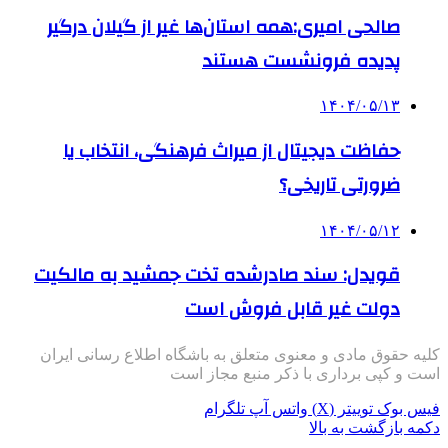
صالحی امیری:همه استان‌ها غیر از گیلان درگیر
پدیده فرونشست هستند
۱۴۰۴/۰۵/۱۳
حفاظت دیجیتال از میراث فرهنگی، انتخاب یا
ضرورتی تاریخی؟
۱۴۰۴/۰۵/۱۲
قویدل: سند صادرشده تخت جمشید به مالکیت
دولت غیر قابل فروش است
کلیه حقوق مادی و معنوی متعلق به باشگاه اطلاع رسانی ایران
است و کپی برداری با ذکر منبع مجاز است
فیس بوک
توییتر (X)
واتس آپ
تلگرام
دکمه بازگشت به بالا