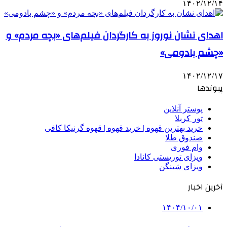
۱۴۰۲/۱۲/۱۴
اهدای نشان نوروز به کارگردان‌ فیلم‌های «بچه مردم» و
«چشم بادومی»
۱۴۰۲/۱۲/۱۷
پیوندها
پوستر آنلاین
تور کربلا
خرید بهترین قهوه | خرید قهوه | قهوه گرنیکا کافی
صندوق طلا
وام فوری
ویزای توریستی کانادا
ویزای شینگن
آخرین اخبار
۱۴۰۴/۱۰/۰۱