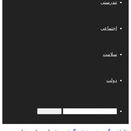
تندرستی
اجتماعی
سلامت
دولت
جستجو برای