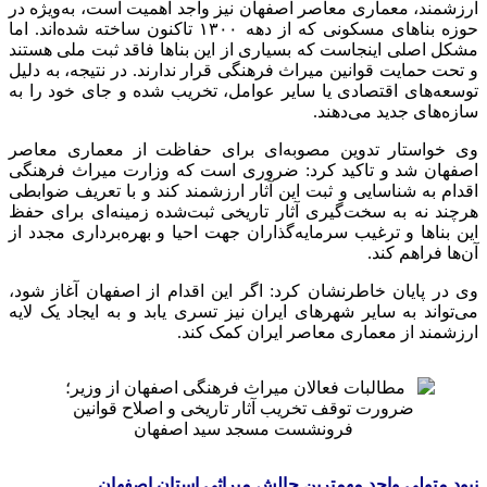
ارزشمند، معماری معاصر اصفهان نیز واجد اهمیت است، به‌ویژه در
حوزه بناهای مسکونی که از دهه ۱۳۰۰ تاکنون ساخته شده‌اند. اما
مشکل اصلی اینجاست که بسیاری از این بناها فاقد ثبت ملی هستند
و تحت حمایت قوانین میراث فرهنگی قرار ندارند. در نتیجه، به دلیل
توسعه‌های اقتصادی یا سایر عوامل، تخریب شده و جای خود را به
سازه‌های جدید می‌دهند.
وی خواستار تدوین مصوبه‌ای برای حفاظت از معماری معاصر
اصفهان شد و تاکید کرد: ضروری است که وزارت میراث فرهنگی
اقدام به شناسایی و ثبت این آثار ارزشمند کند و با تعریف ضوابطی
هرچند نه به سخت‌گیری آثار تاریخی ثبت‌شده زمینه‌ای برای حفظ
این بناها و ترغیب سرمایه‌گذاران جهت احیا و بهره‌برداری مجدد از
آن‌ها فراهم کند.
وی در پایان خاطرنشان کرد: اگر این اقدام از اصفهان آغاز شود،
می‌تواند به سایر شهرهای ایران نیز
تسری
یابد و به ایجاد یک لایه
ارزشمند از معماری معاصر ایران کمک کند.
فرونشست مسجد سید اصفهان
نبود متولی واحد مهمترین چالش میراثی استان اصفهان