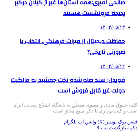
صالحی امیری:همه استان‌ها غیر از گیلان درگیر
پدیده فرونشست هستند
۱۴۰۴/۰۵/۱۳
حفاظت دیجیتال از میراث فرهنگی، انتخاب یا
ضرورتی تاریخی؟
۱۴۰۴/۰۵/۱۲
قویدل: سند صادرشده تخت جمشید به مالکیت
دولت غیر قابل فروش است
کلیه حقوق مادی و معنوی متعلق به باشگاه اطلاع رسانی ایران
است و کپی برداری با ذکر منبع مجاز است
فیس بوک
توییتر (X)
واتس آپ
تلگرام
دکمه بازگشت به بالا