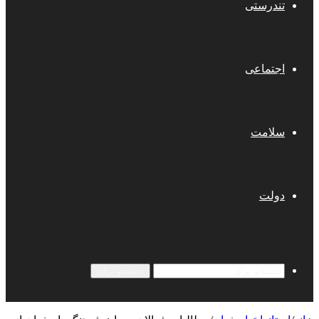
تندرستی
اجتماعی
سلامت
دولت
جستجو برای