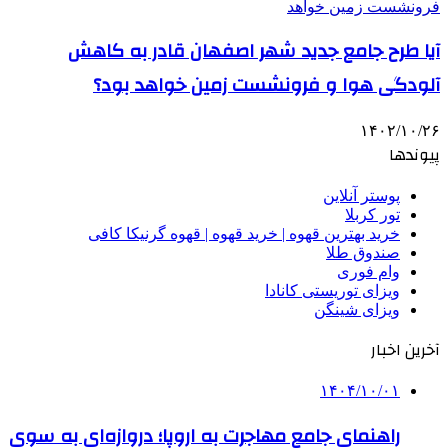
آیا طرح جامع جدید شهر اصفهان قادر به کاهش
آلودگی هوا و فرونشست زمین خواهد بود؟
۱۴۰۲/۱۰/۲۶
پیوندها
پوستر آنلاین
تور کربلا
خرید بهترین قهوه | خرید قهوه | قهوه گرنیکا کافی
صندوق طلا
وام فوری
ویزای توریستی کانادا
ویزای شینگن
آخرین اخبار
۱۴۰۴/۱۰/۰۱
راهنمای جامع مهاجرت به اروپا؛ دروازه‌ای به سوی