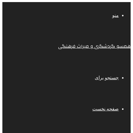
منو
همسو گردشگری و میراث فرهنگی
جستجو برای
صفحه نخست