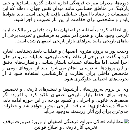
دوره‌ها، مدیران میراث فرهنگی اجازه احداث گذرها، پاساژها و حتی
پارکینگ در مناطق حساسی مانند میدان نقش جهان داده‌اند که این
تصمیمات در تضاد با اصول حفاظتی بافت تاریخی است. باید ضوابط
پایدار و مشخصی برای حفاظت از این آثار تصویب و اجرا شود.
وی اضافه کرد: متأسفانه در اصفهان نظارت دقیقی بر مالکیت ابنیه
تاریخی وجود ندارد و همین امر منجر به فرسایش و تخریب برخی از
بناهای تاریخی مانند سراهای بازار تاریخی اصفهان شده است.
وحدت پور به پروژه متروی اصفهان و عملیات باستان‌شناسی اشاره
کرد و گفت: در برخی از نقاط بافت تاریخی، عملیات مترو در حال
اجرا است، اما متأسفانه عملیات باستان‌شناسی و نظارت‌های دقیق
بر این پروژه‌ها به درستی انجام نمی‌شود. باید از نیروهای بومی و
متخصص داخلی برای نظارت و کارشناسی استفاده شود تا از
تخریب‌های احتمالی جلوگیری شود.
وی بر لزوم به‌روزرسانی آرشیوها و نقشه‌های تاریخی و تخصیص
بودجه برای حفظ بازار تاریخی اصفهان تأکید کرد و افزود: اگر
ضعف‌های قانونی و اجرایی و کمبود بودجه در این حوزه ادامه یابد،
احتمالاً دست‌اندازی‌ها به بافت تاریخی بیشتر خواهد شد و خطرات
جدی‌تری برای این آثار ارزشمند به‌وجود می‌آید.