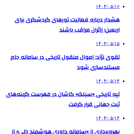
۱۴۰۴/۰۵/۱۶
هشدار درباره فعالیت تورهای گردشگری برای
اربعین؛ زائران مراقب باشند
۱۴۰۴/۰۵/۱۵
تقوی نژاد: اموال منقول تاریخی در سامانه جام
مستندسازی شود
۱۴۰۴/۰۵/۱۴
تپه تاریخی «سیلک» کاشان در فهرست گزینه‌های
ثبت جهانی قرار گرفت
۱۴۰۴/۰۵/۱۴
بهره‌برداری از «سامانه داوری هوشمند رالی» از