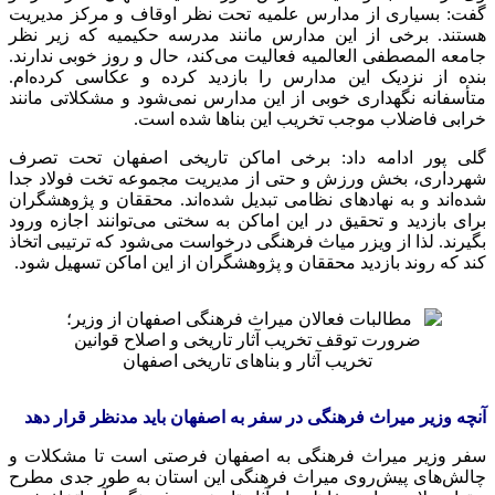
گفت: بسیاری از مدارس علمیه تحت نظر اوقاف و مرکز مدیریت
هستند. برخی از این مدارس مانند مدرسه
حکیمیه
که زیر نظر
جامعه
المصطفی
العالمیه
فعالیت می‌کند، حال و روز خوبی ندارند.
بنده از نزدیک این مدارس را بازدید کرده و عکاسی کرده‌ام.
متأسفانه نگهداری خوبی از این مدارس نمی‌شود و مشکلاتی مانند
خرابی فاضلاب موجب تخریب این بناها شده است.
گلی پور ادامه داد: برخی اماکن تاریخی اصفهان تحت تصرف
شهرداری، بخش ورزش و حتی از مدیریت مجموعه تخت فولاد جدا
شده‌اند و به نهادهای نظامی تبدیل شده‌اند. محققان و پژوهشگران
برای بازدید و تحقیق در این اماکن به سختی می‌توانند اجازه ورود
بگیرند. لذا از
ویزر
میاث
فرهنگی درخواست می‌شود که ترتیبی اتخاذ
کند که روند بازدید محققان و پژوهشگران از این اماکن تسهیل شود.
تخریب آثار و بناهای تاریخی اصفهان
آنچه وزیر میراث فرهنگی در سفر به اصفهان باید مدنظر قرار دهد
سفر وزیر میراث فرهنگی به اصفهان فرصتی است تا مشکلات و
چالش‌های پیش‌روی میراث فرهنگی این استان به طور جدی مطرح