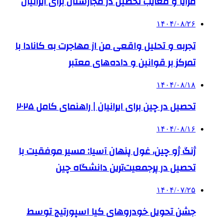
مزایا و معایب تحصیل در مجارستان برای ایرانیان
۱۴۰۴/۰۸/۲۶
تجربه و تحلیل واقعی من از مهاجرت به کانادا با
تمرکز بر قوانین و داده‌های معتبر
۱۴۰۴/۰۸/۱۸
تحصیل در چین برای ایرانیان | راهنمای کامل ۲۰۲۵
۱۴۰۴/۰۸/۱۶
ژنگ ژو چین، غول پنهان آسیا: مسیر موفقیت با
تحصیل در پرجمعیت‌ترین دانشگاه چین
۱۴۰۴/۰۷/۲۵
جشن تحویل خودروهای کیا اسپورتیج توسط