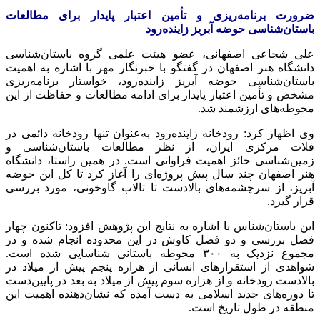
ضرورت برنامه‌ریزی و تأمین اعتبار پایدار برای مطالعات
باستان‌شناسی حوضه آبریز زاینده‌رود
علی شجاعی اصفهانی، عضو هیئت علمی گروه باستان‌شناسی
دانشگاه هنر اصفهان در گفتگو با خبرنگار مهر با اشاره به اهمیت
باستان‌شناسی حوضه آبریز زاینده‌رود، خواستار برنامه‌ریزی
مشخص و تأمین اعتبار پایدار برای ادامه مطالعات و حفاظت از این
محوطه‌های ارزشمند شد.
وی اظهار کرد: رودخانه زاینده‌رود به‌عنوان تنها رودخانه دائمی در
فلات مرکزی ایران، از نظر مطالعات باستان‌شناسی و
زمین‌شناسی حائز اهمیت فراوانی است. در همین راستا، دانشگاه
هنر اصفهان چند سال پیش پروژه‌ای را آغاز کرد تا کل این حوضه
آبریز، از سرچشمه‌های بالادست تا تالاب گاوخونی، مورد بررسی
قرار گیرد.
این باستان‌شناس با اشاره به نتایج این پژوهش افزود: تاکنون چهار
فصل بررسی و دو فصل کاوش در این محدوده انجام شده و در
مجموع نزدیک به ۳۰۰ محوطه باستانی شناسایی شده است.
شواهدی از استقرارهای انسانی از هزاره پنجم پیش از میلاد در
بالادست رودخانه و از هزاره سوم پیش از میلاد به بعد در پایین‌دست
تا دوره‌های جدید اسلامی به دست آمده که نشان‌دهنده اهمیت این
منطقه در طول تاریخ است.