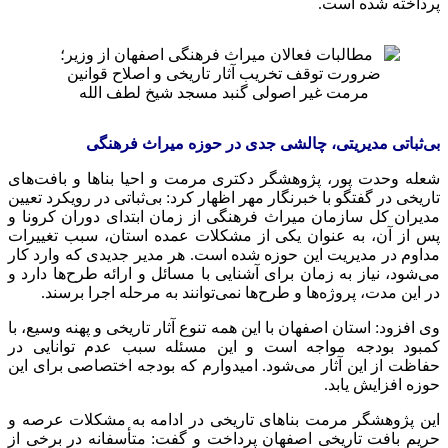
پرداخته شده است.
مرمت غیر اصولی گنبد مسجد شیخ لطف الله
بی‌ثباتی مدیریتی، چالشی جدی در حوزه میراث فرهنگی
شعله وحدت پور، پژوهشگر دکتری مرمت و احیا بناها و بافت‌های
تاریخی در گفتگو با خبرنگار مهر اظهار کرد: بی‌ثباتی در رویکرد تعیین
مدیران کل سازمان میراث فرهنگی از زمان ابتدای دوران کرونا و
پس از آن، به عنوان یکی از مشکلات عمده استان، سبب تغییرات
مداوم در مدیریت این حوزه شده است. هر مدیر جدیدی که وارد کار
می‌شود، نیاز به زمان برای آشنایی با مسائل و ارائه طرح‌ها دارد و
در این مدت، پروژه‌ها و طرح‌ها نمی‌توانند به مرحله اجرا برسند.
وی افزود: استان اصفهان با این همه تنوع آثار تاریخی و پهنه وسیع، با
کمبود بودجه مواجه است و این مسئله سبب عدم توانایی در
حفاظت از این آثار می‌شود. امیدوارم که بودجه اختصاصی برای این
حوزه افزایش یابد.
این پژوهشگر مرمت بناهای تاریخی در ادامه به مشکلات عرصه و
حریم بافت تاریخی اصفهان پرداخت و گفت: متأسفانه در برخی از