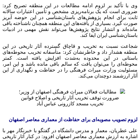
وی با تأکید بر لزوم ادامه مطالعات در این منطقه تصریح کرد:
ضروری است که یک برنامه‌ریزی مشخص و تأمین اعتبارات سالانه
ثابت برای انجام پژوهش‌های باستان‌شناسی در این حوضه آبریز
صورت گیرد. بسیاری از یافته‌های این منطقه همچنان ناشناخته باقی
مانده‌اند و انتشار نتایج پژوهش‌ها می‌تواند نقش مهمی در ادبیات
باستان‌شناسی ایران ایفا کند.
شجاعت نسبت به تخریب و قاچاق گسترده آثار تاریخی در این
منطقه هشدار داد و خاطرنشان کرد: متأسفانه تخریب محوطه‌های
باستانی در این محدوده به‌شدت افزایش یافته است. کمتر
محوطه‌ای را می‌توان یافت که سالم باقی مانده باشد و این امر،
مسئولیت وزارت میراث فرهنگی را در حفاظت و نگهداری از این
آثار ارزشمند دوچندان می‌کند.
تخریب مسجد کازرونی عباس آباد
لزوم تصویب مصوبه‌ای برای حفاظت از معماری معاصر اصفهان
علی عطریان، معمار و مدرس دانشگاه در گفتگو با خبرنگار مهر با
اشاره به ارزش معماری معاصر اصفهان افزود: در کنار آثار تاریخی