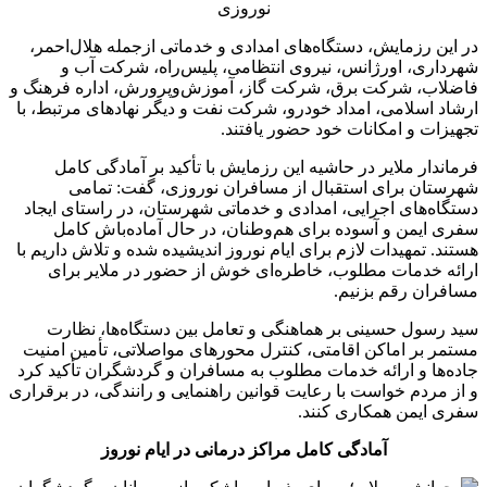
در این رزمایش، دستگاه‌های امدادی و خدماتی ازجمله هلال‌احمر،
شهرداری، اورژانس، نیروی انتظامی، پلیس‌راه، شرکت آب و
فاضلاب، شرکت برق، شرکت گاز، آموزش‌وپرورش، اداره فرهنگ و
ارشاد اسلامی، امداد خودرو، شرکت نفت و دیگر نهادهای مرتبط، با
تجهیزات و امکانات خود حضور یافتند.
فرماندار ملایر در حاشیه این رزمایش با تأکید بر آمادگی کامل
شهرستان برای استقبال از مسافران نوروزی، گفت: تمامی
دستگاه‌های اجرایی، امدادی و خدماتی شهرستان، در راستای ایجاد
سفری ایمن و آسوده برای هم‌وطنان، در حال آماده‌باش کامل
هستند. تمهیدات لازم برای ایام نوروز اندیشیده شده و تلاش داریم با
ارائه خدمات مطلوب، خاطره‌ای خوش از حضور در ملایر برای
مسافران رقم بزنیم.
سید رسول حسینی بر هماهنگی و تعامل بین دستگاه‌ها، نظارت
مستمر بر اماکن اقامتی، کنترل محورهای مواصلاتی، تأمین امنیت
جاده‌ها و ارائه خدمات مطلوب به مسافران و گردشگران تأکید کرد
و از مردم خواست با رعایت قوانین راهنمایی و رانندگی، در برقراری
سفری ایمن همکاری کنند.
آمادگی کامل مراکز درمانی در ایام نوروز