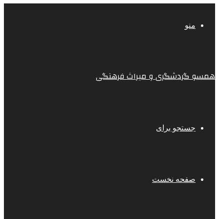
منو
همسو گردشگری و میراث فرهنگی
جستجو برای
صفحه نخست