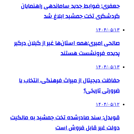
جعفری: ضوابط جدید ساماندهی راهنمایان
گردشگری تخت جمشید ابلاغ شد
۱۴۰۴/۰۵/۱۳
صالحی امیری:همه استان‌ها غیر از گیلان درگیر
پدیده فرونشست هستند
۱۴۰۴/۰۵/۱۳
حفاظت دیجیتال از میراث فرهنگی، انتخاب یا
ضرورتی تاریخی؟
۱۴۰۴/۰۵/۱۲
قویدل: سند صادرشده تخت جمشید به مالکیت
دولت غیر قابل فروش است