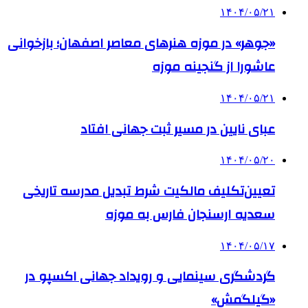
۱۴۰۴/۰۵/۲۱
«جوهر» در موزه هنرهای معاصر اصفهان؛ بازخوانی
عاشورا از گنجینه موزه
۱۴۰۴/۰۵/۲۱
عبای نایین در مسیر ثبت جهانی افتاد
۱۴۰۴/۰۵/۲۰
تعیین‌تکلیف مالکیت شرط تبدیل مدرسه تاریخی
سعدیه ارسنجان فارس به موزه
۱۴۰۴/۰۵/۱۷
گردشگری سینمایی و رویداد جهانی اکسپو در
«گیلگمش»