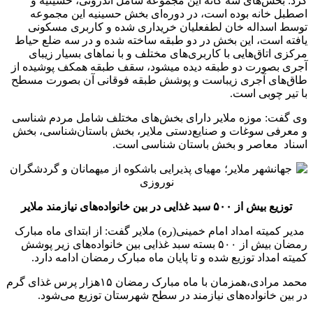
کرد: بخش‌های سه گانه این مجموعه شامل‌ اندرونی، حسینیه و
اصطبل خانه بوده است، در دوره‌ای بخش حسینیه این مجموعه
توسط اسداله خان لطفعلیان خریداری شده و کاربری مسکونی
یافته است، این بخش در دو طبقه ساخته شده و در سه ضلع حیاط
مرکزی اتاق‌هایی با کاربری‌های مختلف و با نماهای بسیار زیبای
آجری بصورت دو طبقه دیده میشود، سقف طبقه همکف پوشیده از
طاق‌های آجری زیباست و پوشش طبقه فوقانی آن بصورت مسطح
با تیر چوبی است.
وی گفت: موزه ملایر دارای بخش‌های مختلف شامل مردم شناسی
و معرفی سوغات و صنایع‌دستی ملایر، ‌بخش باستان‌شناسی‌، بخش
اسناد معاصر ‌و بخش باستان شناسی‌ است.
توزیع بیش از ۵۰۰ سبد غذایی در بین خانواده‌های نیازمند ملایر
مدیر کمیته امداد امام خمینی(ره) ملایر گفت: از ابتدای ماه مبارک
رمضان بیش از ۵۰۰ بسته سبد غذایی بین خانواده‌های زیر پوشش
کمیته امداد توزیع شده و تا پایان ماه مبارک رمضان ادامه دارد.
محمد مرادی،همزمان با ماه مبارک رمضان ۱۵هزار پرس غذای گرم
در بین خانواده‌های نیازمند در سطح شهرستان توزیع می‌شود.