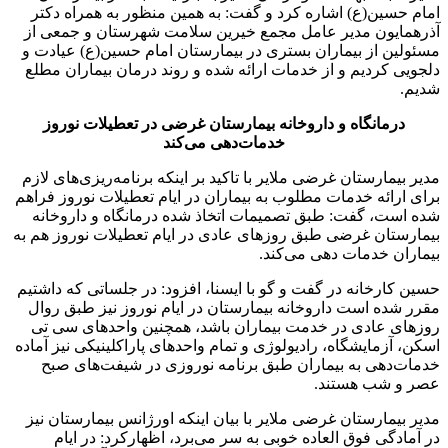
امام حسین(ع) اشاره کرد و گفت: به همین منظور به همراه دکتر
آذرهمایون مدیر عامل مجمع خیرین سلامت شهرستان و جمعی از
مسئولین از بیماران بستری در بیمارستان امام حسین(ع) عیادت و
دلجویی کردیم و از خدمات ارائه شده و روند درمان بیماران مطلع
شدیم.
درمانگاه و داروخانه بیمارستان غرضی در تعطیلات نوروز
خدمات‌دهی می‌کند
مدیر بیمارستان غرضی ملایر با تاکید بر اینکه برنامه‌ریزی‌های لازم
برای ارائه خدمات مطلوب به بیماران در ایام تعطیلات نوروز فراهم
شده است، گفت: طبق تصمیمات اتخاذ شده درمانگاه و داروخانه
بیمارستان غرضی طبق روزهای عادی در ایام تعطیلات نوروز هم به
بیماران خدمات دهی می‌کند.
حسین کارخانه در گفت و گو با ایسنا، افزود: در جلساتی که داشتیم
مقرر شده است داروخانه بیمارستان در ایام نوروز نیز طبق روال
روزهای عادی در خدمت بیماران باشد، همچنین واحدهای سی تی
اسکن، آزمایشگاه، رادیولوژی و تمام واحدهای پاراکلینیکی نیز آماده
خدمات‌دهی به بیماران طبق برنامه نوروزی در شیفت‌های صبح
عصر و شب هستند.
مدیر بیمارستان غرضی ملایر با بیان اینکه اورژانس بیمارستان نیز
در آمادگی فوق العاده خوبی به سر می‌برد، اظهارکرد: در ایام