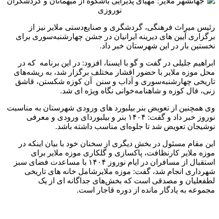
رئیس میراث فرهنگی، گردشگری و صنایع‌دستی ملایر نیز از
برگزاری آیین های دیرینه ایرانیان در جشن چهارشنبه‌سوری برای
نخستین بار در این شهرستان خبر داد.
ابراهیم جلیلی در گفت و گو با ایسنا، افزود: در این برنامه که در
محل موزه ملایر با حضور اقشار مختلف برگزار شد، به ریشه‌های
تاریخی چهارشنبه‌سوری و آداب و سنن آن کوزه شکستن‌، قاشق
زنی، فال کوزه ‌و شاهنامه‌خوانی ‌نگاه ویژه ای شد.
وی همچنین از تعویض بنر بیلبورد های ورودی شهرستان به مناسبت
نوروز ‌خبر داد و گفت: ۱۴۰۴ بنر و بیلبوردای ورودی و معرفی
نوشیجان تعویض شد تا جلوه‌ای مناسب داشته باشد.
این مقام مسئول در بخش دیگری از سخنان خود با بیان اینکه در
موزه ملایر کارنظافت، پاکسازی و گلکاری موزه ملایر برای
استقبال از مسافران در ایام نوروز ۱۴۰۴ با مساعدت فضای سبز
شهرداری انجام شد، گفت: موزه ملایرشامل خانه های تاریخی
لطفعلیان و مصدقی است که بخش‌های جداگانه ای از یک
مجموعه ‌به یادگار مانده از دوره قاجار است.