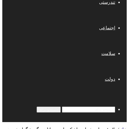
تندرستی
اجتماعی
سلامت
دولت
جستجو برای