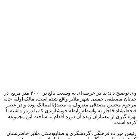
وی توضیح داد: بنا در عرصه‌ای به وسعت بالغ بر ۴۰۰۰ متر مربع در
خیابان مصطفی خمینی شهر ملایر واقع شده است، مالک اولیه خانه
مرحوم محسن مصدقی معروف به مصدق‌الممالک بوده و در عصر
فتحعلیشاه قاجار به واسطه رابطه خویشاوندی که با دربار داشته با
بهره گیری از معماران زبده آن دوره اقدام به ساخت این مجموعه
کرده است.
رئیس میراث فرهنگی، گردشگری و صنایع‌دستی ملایر خاطرنشان