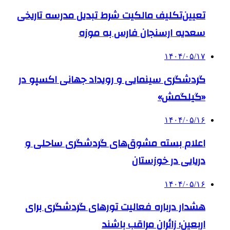
تعیین‌تکلیف مالکیت شرط تبدیل مدرسه تاریخی
سعدیه ارسنجان فارس به موزه
۱۴۰۴/۰۵/۱۷
گردشگری سینمایی و رویداد جهانی اکسپو در
«گیلگمش»
۱۴۰۴/۰۵/۱۶
اعلام بسته مشوق‌های گردشگری ساحلی و
دریایی در خوزستان
۱۴۰۴/۰۵/۱۶
هشدار درباره فعالیت تورهای گردشگری برای
اربعین؛ زائران مراقب باشند