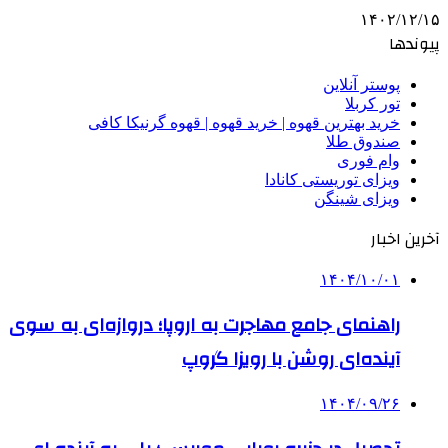
۱۴۰۲/۱۲/۱۵
پیوندها
پوستر آنلاین
تور کربلا
خرید بهترین قهوه | خرید قهوه | قهوه گرنیکا کافی
صندوق طلا
وام فوری
ویزای توریستی کانادا
ویزای شینگن
آخرین اخبار
۱۴۰۴/۱۰/۰۱
راهنمای جامع مهاجرت به اروپا؛ دروازه‌ای به سوی
آینده‌ای روشن با رویزا گروپ
۱۴۰۴/۰۹/۲۶