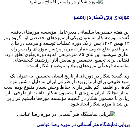
موزه‌ای برای شکار در رامسر
این هفته حمیدرضا سلیمانی مدیرعامل مؤسسه موزه‌های دفینه
گفت: موزه
شکار
به عنوان یکی از موزه‌های تخصصی این گروه روز
۱۴ بهمن
۱۴۰۳
پس از یک دوره عملیات توسعه و مرمت در بنای
انبار
قدیم
ضلع جنوبی عمارت مرمر پردیس موزه‌ای رامسر راه
اندازی می‌شود.این بنای ۸۵ مترمربعی که به دوره پهلوی تعلق دارد،
فضایی برای تجمیع، تخصیص و نمایش آثار ارزشمند گنجینه‌های
مؤسسه فرهنگی موزه‌های بنیاد با موضوع
شکار
است.
وی گفت: شکار در دوره‌ای از تاریخ انسان نخستین، به عنوان یک
منبع طبیعی برای ارتزاق بود. از طرفی ایران به دلیل داشتن تنوع
گیاهی و اقلیمی کم نظیر دارای حیاط وحش بسیار متنوع بوده است
اما از آنجا که ایران موزه‌ای با مضمون شکار نداشت از طرفی آثار
زیادی با مضمون شکار در گنجینه مؤسسه موزه‌ها داشتیم قرار بر
این شد تا موزه شکار ایجاد شود.
برپایی نمایشگاه هنر آسمانی در موزه رضا عباسی