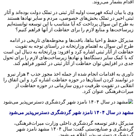
اقدام بشمار می‌روند.
وی با بیان اینکه فهرست اولیه آثار
ثبتی
در تملک دولت بوده‌اند و آثار
ثبتی
اخیر در تملک بخش‌های خصوصی، مردم و سایر نهادها هستند
به طرح این سوال پرداخت که آیا متناسب با این توسعه توانسته‌ایم
زیرساخت‌ها و منابع لازم را برای حفاظت از آنها فراهم کنیم؟
مدیرکل حفظ و احیا بناها، بافت‌ها و محوطه‌های تاریخی در ادامه
طرح این سوال به اهتمام وزارتخانه در راستای توجه به تقویت
حفاظت از آثار
ثبتی
اشاره کرد و افزود: وزارتخانه به دنبال این است
که با کمک سایر دستگاه‌ها و نهادها زیرساخت‌های لازم را برای تحول
جدی در افزایش توان حفاظت از آثار
ثبتی
در کشور فراهم کند.
داوری به اقدامات انجام شده از جمله اخذ مجوز جذب ۴ هزار نیرو
در توانمند کردن استان‌ها در حوزه حفاظت اشاره کرد و این اتفاق را
انقلابی در تقویت ظرفیت درون سازمانی در حوزه حفاظت از
میراث‌فرهنگی عنوان کرد.
مشهد در سال ۱۴۰۴ نامزد شهر گردشگری دسترس‌پذیر می‌شود
مدیرکل دفتر توسعه گردشگری داخلی وزارت میراث‌فرهنگی،
گردشگری و صنایع‌دستی گفت: سال ۱۴۰۴ مشهد نامزد شهر
گردشگری دسترس‌پذیر اعلام می‌شود.