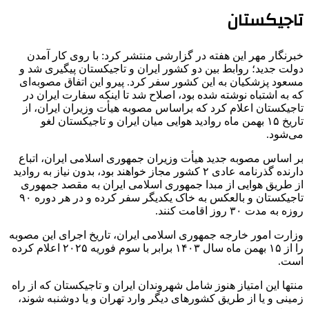
تاجیکستان
خبرنگار مهر این هفته در گزارشی منتشر کرد: با روی کار آمدن
دولت جدید؛ روابط بین دو کشور ایران و تاجیکستان پیگیری شد و
مسعود پزشکیان به این کشور سفر کرد. پیرو این اتفاق مصوبه‌ای
که به اشتباه نوشته شده بود، اصلاح شد تا اینکه سفارت ایران در
تاجیکستان اعلام کرد که
براساس
مصوبه هیأت وزیران ایران، از
تاریخ ۱۵ بهمن ماه روادید هوایی میان ایران و تاجیکستان لغو
می‌شود.
بر اساس مصوبه جدید هیأت وزیران جمهوری اسلامی ایران، اتباع
دارنده گذرنامه عادی ۲ کشور مجاز خواهند بود، بدون نیاز به روادید
از طریق هوایی از مبدا جمهوری اسلامی ایران به مقصد جمهوری
تاجیکستان و بالعکس به خاک یکدیگر سفر کرده و در هر دوره ٩٠
روزه به مدت ٣٠ روز اقامت کنند.
وزارت امور خارجه جمهوری اسلامی ایران، تاریخ اجرای این مصوبه
را از ١۵ بهمن ماه سال ١۴٠٣ برابر با سوم فوریه ٢٠٢۵ اعلام کرده
است.
منتها این امتیاز هنوز شامل شهروندان ایران و تاجیکستان که از راه
زمینی و یا از طریق کشورهای دیگر وارد تهران و یا دوشنبه شوند،