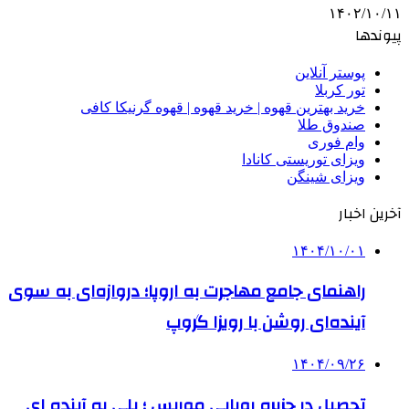
۱۴۰۲/۱۰/۱۱
پیوندها
پوستر آنلاین
تور کربلا
خرید بهترین قهوه | خرید قهوه | قهوه گرنیکا کافی
صندوق طلا
وام فوری
ویزای توریستی کانادا
ویزای شینگن
آخرین اخبار
۱۴۰۴/۱۰/۰۱
راهنمای جامع مهاجرت به اروپا؛ دروازه‌ای به سوی
آینده‌ای روشن با رویزا گروپ
۱۴۰۴/۰۹/۲۶
تحصیل در جزیره رویایی موریس ؛ پلی به آینده ‌ای