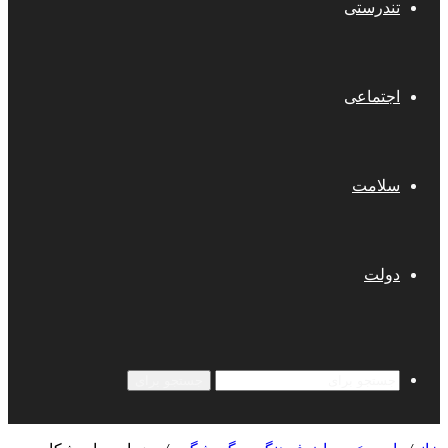
تندرستی
اجتماعی
سلامت
دولت
جستجو برای