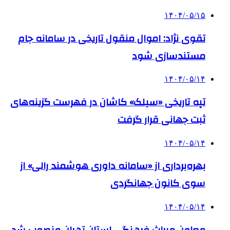
۱۴۰۴/۰۵/۱۵
تقوی نژاد: اموال منقول تاریخی در سامانه جام
مستندسازی شود
۱۴۰۴/۰۵/۱۴
تپه تاریخی «سیلک» کاشان در فهرست گزینه‌های
ثبت جهانی قرار گرفت
۱۴۰۴/۰۵/۱۴
بهره‌برداری از «سامانه داوری هوشمند رالی» از
سوی کانون جهانگردی
۱۴۰۴/۰۵/۱۴
معاون میراث فرهنگی استان تهران منصوب شد