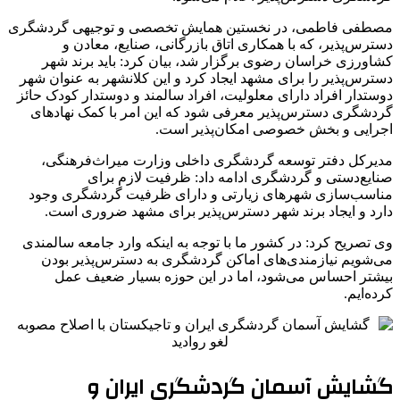
مصطفی فاطمی، در نخستین همایش تخصصی و توجیهی گردشگری
دسترس‌پذیر، که با همکاری اتاق بازرگانی، صنایع، معادن و
کشاورزی خراسان رضوی برگزار شد، بیان کرد: باید برند شهر
دسترس‌پذیر را برای مشهد ایجاد کرد و این
کلانشهر
به عنوان شهر
دوستدار افراد دارای معلولیت، افراد سالمند و دوستدار کودک حائز
گردشگری دسترس‌پذیر معرفی شود که این امر با کمک نهادهای
اجرایی و بخش خصوصی امکان‌پذیر است.
مدیرکل دفتر توسعه گردشگری داخلی وزارت میراث‌فرهنگی،
صنایع‌دستی و گردشگری ادامه داد: ظرفیت لازم برای
مناسب‌سازی شهرهای زیارتی و دارای ظرفیت گردشگری وجود
دارد و ایجاد برند شهر دسترس‌پذیر برای مشهد ضروری است.
وی تصریح کرد: در کشور ما با توجه به اینکه وارد جامعه سالمندی
می‌شویم نیازمندی‌های اماکن گردشگری به دسترس‌پذیر بودن
بیشتر احساس می‌شود، اما در این حوزه بسیار ضعیف عمل
کرده‌ایم.
گشایش آسمان گردشگری ایران و