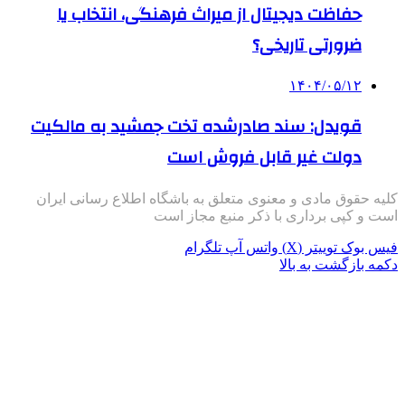
حفاظت دیجیتال از میراث فرهنگی، انتخاب یا
ضرورتی تاریخی؟
۱۴۰۴/۰۵/۱۲
قویدل: سند صادرشده تخت جمشید به مالکیت
دولت غیر قابل فروش است
کلیه حقوق مادی و معنوی متعلق به باشگاه اطلاع رسانی ایران
است و کپی برداری با ذکر منبع مجاز است
فیس بوک
توییتر (X)
واتس آپ
تلگرام
دکمه بازگشت به بالا