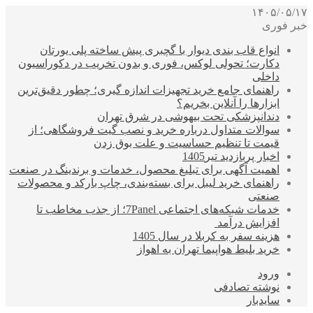
۱۴۰۵/۰۵/۱۷
خبر فوری
انواع قاب بندی دیوار با گچبری پیش ساخته پلی یورتان
دکارت؛ تحولی لوکس، فوری و بدون تخریب در دکوراسیون
داخلی
راهنمای جامع خرید تجهیزات اندازه گیری؛ چطور دقیق‌ترین
ابزارها را آنلاین بخریم؟
دندانپزشکی تحت بیهوشی در شرق تهران
سوالات متداول درباره خرید و نصب گیت فروشگاهی؛ از
قیمت تا تنظیم حساسیت و علت بوق زدن
اخبار پربازدید تیر1405
اهمیت آگهی برای تبلیغ محصول، خدمات و برندینگ در صنعت
راهنمای خرید لیبل برای بسته‌بندی، چاپ بارکد و محصولات
صنعتی
خدمات شبکه‌های اجتماعی 7Panel؛ از جذب مخاطب تا
افزایش درآمد
هزینه سفر به کربلا در سال 1405
خرید بلیط هواپیما تهران به اهواز
ورود
نوشته تصادفی
سایدبار