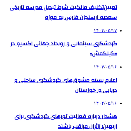
تعیین‌تکلیف مالکیت شرط تبدیل مدرسه تاریخی
سعدیه ارسنجان فارس به موزه
۱۴۰۴/۰۵/۱۷
گردشگری سینمایی و رویداد جهانی اکسپو در
«گیلگمش»
۱۴۰۴/۰۵/۱۶
اعلام بسته مشوق‌های گردشگری ساحلی و
دریایی در خوزستان
۱۴۰۴/۰۵/۱۶
هشدار درباره فعالیت تورهای گردشگری برای
اربعین؛ زائران مراقب باشند