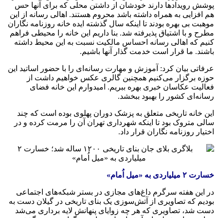
پوشش رویدادها دارند خودشان از داشتن محلی که برای آنها حس
هم افزایی به همراه داشته باشد محروم هستند. اهالی رسانه از این
موهبت بی بهره بودند تا اینکه سال گذشته ایده خانه روزنامه نگاران
مطرح و با اشتیاق پذیرفته شد. بنا داریم این خانه را محیطی فراهم
کنیم که اهالی رسانه احساس مالکیت نسبت به این محیط داشته
باشند. ما قرار است خدمت گذار آنها باشیم.
عرفاتی بیان کرد: آموزش و مهارت رسانه‌ای را با حضور اساتید این
حوزه برگزار می‌کنیم همچنین گالری عکس خواهیم داشت از
فعالیت عکاسان خبری بهره ببریم. امیدوارم این خانه فضای
رسانه‌ای کشور را بهبود ببخشد.
این خانه تاریخی متعلق به پزشک دوران پهلوی بوده است که چند
سالی متروک بود تا اینکه شهرداری تهران آن را مرمت کرده و در
اختیار روزنامه نگاران قرار داد.
خسارت ۲ میلیاردی به «میل اُمام»
در این هفته سرگرم داغ‌های مجازی در بستر شبکه‌های اجتماعی
بودیم که تصاویری از آتش‌سوزی یک بنای تاریخی در گیلان دست به
دست شد، تصاویری که هر چه زوایای پنهانش لایه برداری می‌شد