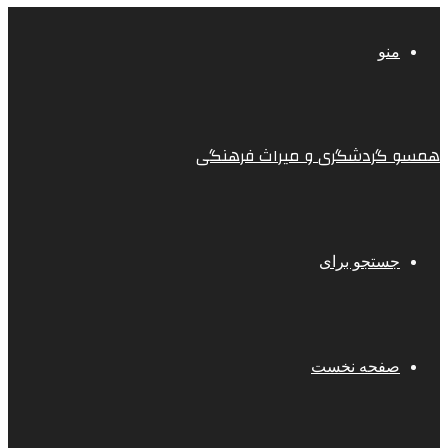
منو
همسو گردشگری و میراث فرهنگی
جستجو برای
صفحه نخست