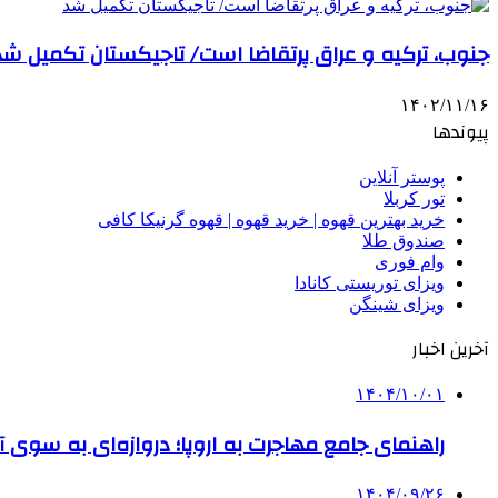
جنوب، ترکیه و عراق پرتقاضا است/ تاجیکستان تکمیل شد
۱۴۰۲/۱۱/۱۶
پیوندها
پوستر آنلاین
تور کربلا
خرید بهترین قهوه | خرید قهوه | قهوه گرنیکا کافی
صندوق طلا
وام فوری
ویزای توریستی کانادا
ویزای شینگن
آخرین اخبار
۱۴۰۴/۱۰/۰۱
راهنمای جامع مهاجرت به اروپا؛ دروازه‌ای به سوی آی
۱۴۰۴/۰۹/۲۶