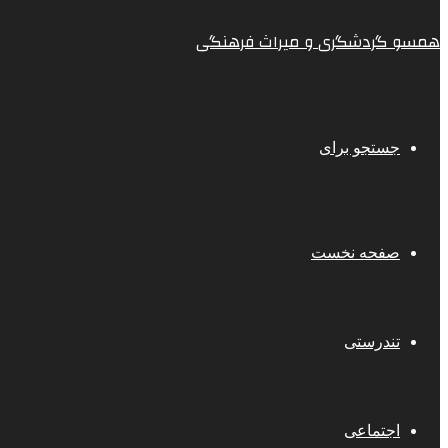
همسو گردشگری و میراث فرهنگی
جستجو برای
صفحه نخست
تندرستی
اجتماعی