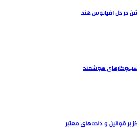
شن در دل اقیانوس ‌هند
 کسب‌وکارهای هوشمند
ز بر قوانین و داده‌های معتبر