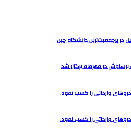
ل در پرجمعیت‌ترین دانشگاه چین
رساوش در مهرماه برگزار شد
روهای وارداتی را کسب نمود.
روهای وارداتی را کسب نمود.