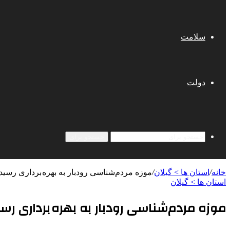
سلامت
دولت
جستجو برای
خانه
/
استان ها > گیلان
/
موزه مردم‌شناسی رودبار به بهره برداری رسید
استان ها > گیلان
موزه مردم‌شناسی رودبار به بهره برداری رس