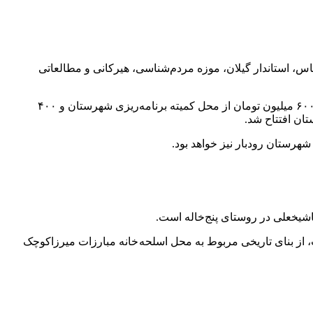
ناس، استاندار گیلان، موزه مردم‌شناسی، هیرکانی و مطالعاتی
ساختمان تاریخی کاخ نهارخوران شهرداری رودبار که به عنوان یک اثر ملی ثبت شده، طی سال‌های اخیر با سرمایه‌گذاری یک میلیارد تومان (۶۰۰ میلیون تومان از محل کمیته برنامه‌ریزی شهرستان و ۴۰۰
ان افتتاح شد.
ت، از بنای تاریخی مربوط به محل اسلحه خانه مبارزات میرزاکوچک