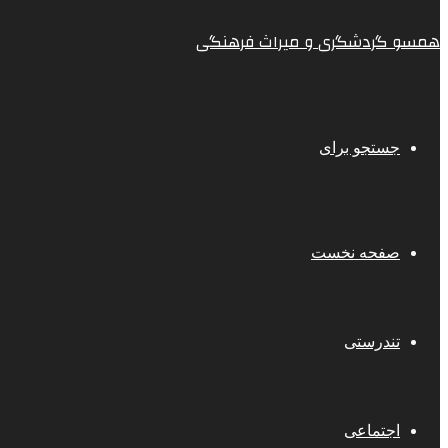
همسو گردشگری و میراث فرهنگی
جستجو برای
صفحه نخست
تندرستی
اجتماعی