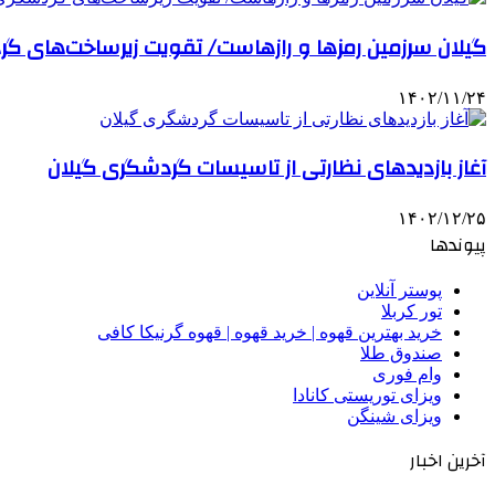
گیلان سرزمین رمزها و رازهاست/ تقویت زیرساخت‌های گ
۱۴۰۲/۱۱/۲۴
آغاز بازدیدهای نظارتی از تاسیسات گردشگری گیلان
۱۴۰۲/۱۲/۲۵
پیوندها
پوستر آنلاین
تور کربلا
خرید بهترین قهوه | خرید قهوه | قهوه گرنیکا کافی
صندوق طلا
وام فوری
ویزای توریستی کانادا
ویزای شینگن
آخرین اخبار