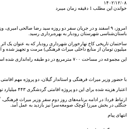
۱۴۰۲/۱۲/۰۸
خواندن این مطلب 1 دقیقه زمان میبرد
امروز، ۹ اسفند و در جریان سفر دو روزه سید رضا صالحی امیر
باستان‌شناسی شهرستان رودبار به بهره‌برداری رسید.
میلیون تومان از منابع داخلی میراث فرهنگی) مرمت و تجهیز شده و ا
این مجموعه در مساحت ۷۰۰ مترمربع در دو طبقه راه اندازی شده است که علاوه بر نمایش آثار تاریخی، محل استقرار اداره میراث فرهنگی شهرستان رودبار نیز خواهد بود.
با حضور وزیر میراث فرهنگی و استاندار گیلان، دو پروژه مهم اقامتی
اعتبار هزینه شده برای این دو پروژه اقامتی گردشگری ۴۴۳ میلیارد تومان بوده که شامل هتل رستوران کابن توتکابن و اقامتگاه بوم‌گردی باباشیخعلی در روستای پنج‌خاله است.
ارتباط فردا: در ادامه برنامه‌های روز دوم سفر وزیر میراث فرهنگی،
جنگلی در بخش میرزا کوچک صومعه سرا نیز بازدید به عمل آمد.
انتهای پیام