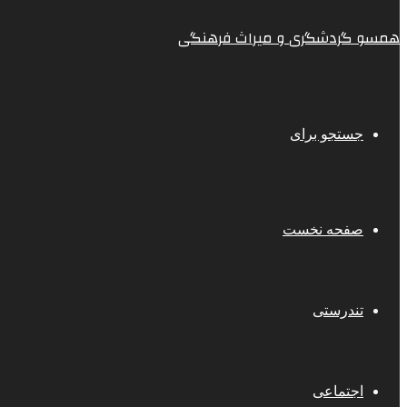
همسو گردشگری و میراث فرهنگی
جستجو برای
صفحه نخست
تندرستی
اجتماعی