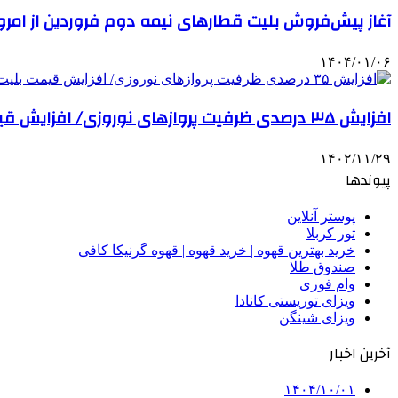
آغاز پیش‌فروش بلیت قطارهای نیمه دوم فروردین از امرو
۱۴۰۴/۰۱/۰۶
افزایش ۳۵ درصدی ظرفیت پروازهای نوروزی/ افزایش قیمت بلیت نداریم
۱۴۰۲/۱۱/۲۹
پیوندها
پوستر آنلاین
تور کربلا
خرید بهترین قهوه | خرید قهوه | قهوه گرنیکا کافی
صندوق طلا
وام فوری
ویزای توریستی کانادا
ویزای شینگن
آخرین اخبار
۱۴۰۴/۱۰/۰۱