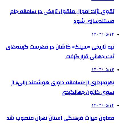
تقوی نژاد: اموال منقول تاریخی در سامانه جام
مستندسازی شود
۱۴۰۴/۰۵/۱۴
تپه تاریخی «سیلک» کاشان در فهرست گزینه‌های
ثبت جهانی قرار گرفت
۱۴۰۴/۰۵/۱۴
بهره‌برداری از «سامانه داوری هوشمند رالی» از
سوی کانون جهانگردی
۱۴۰۴/۰۵/۱۴
معاون میراث فرهنگی استان تهران منصوب شد