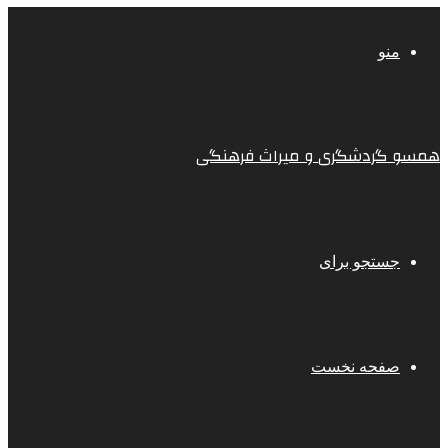
منو
همسو گردشگری و میراث فرهنگی
جستجو برای
صفحه نخست