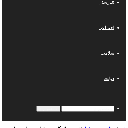
تندرستی
اجتماعی
سلامت
دولت
جستجو برای