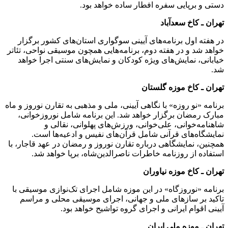
دستی و برپایی سفره افطار ساده خواهد بود.
تهران ـ کاخ سعدآباد
در هفته اول برنامه‌های آیینی سوگواری استان‌های کشور برگزار
خواهد شد و در هفته دوم، برنامه‌هایی همچون موسیقی نواحی، تئاتر
خیابانی، نمایش‌های ویژه کودکان و نمایش‌های سنتی اجرا خواهد
شد.
تهران ـ کاخ موزه گلستان
برنامه «نو روزه» با نگاهی آیینی، ملی و مذهبی به تقارن نوروز و ماه
مبارک رمضان برگزار خواهد شد. این برنامه شامل نوروزخوانی،
شاهنامه‌خوانی، علی‌خوانی، ورزش‌های پهلوانی، نقالی و
نمایشگاه‌های قرآنی شامل قرآن‌های نفیس و ادعیه‌ها است.
همچنین، نمایشگاهی درباره تقارن نوروز و رمضان در عهد قاجار، با
استفاده از روزنامه خاطرات ناصرالدین‌شاه، برپا خواهد شد.
تهران ـ کاخ موزه نیاوران
برنامه «نوروزگاه» در این موزه شامل اجرای تک‌نوازی موسیقی با
تاکید بر سازهای ملی و جهانی، اجرای موسیقی محلی و مراسم
آیینی اقوام ایرانی و اجرای گروه تواشیح خواهد بود.
تهران ـ موزه ملی ایران