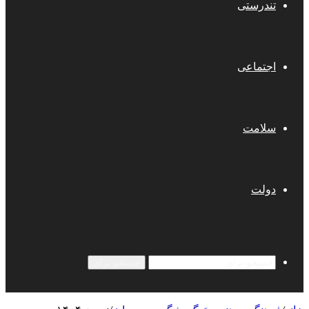
تندرستی
اجتماعی
سلامت
دولت
جستجو برای