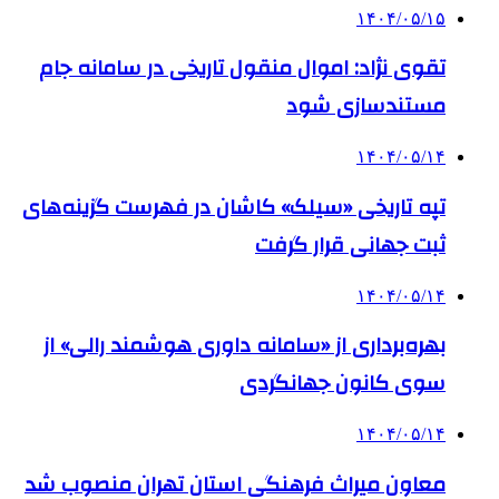
۱۴۰۴/۰۵/۱۵
تقوی نژاد: اموال منقول تاریخی در سامانه جام
مستندسازی شود
۱۴۰۴/۰۵/۱۴
تپه تاریخی «سیلک» کاشان در فهرست گزینه‌های
ثبت جهانی قرار گرفت
۱۴۰۴/۰۵/۱۴
بهره‌برداری از «سامانه داوری هوشمند رالی» از
سوی کانون جهانگردی
۱۴۰۴/۰۵/۱۴
معاون میراث فرهنگی استان تهران منصوب شد