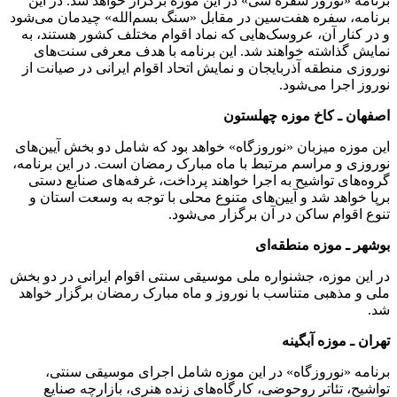
برنامه «نوروز سفره سی» در این موزه برگزار خواهد شد. در این
برنامه، سفره هفت‌سین در مقابل «سنگ بسم‌الله» چیدمان می‌شود
و در کنار آن، عروسک‌هایی که نماد اقوام مختلف کشور هستند، به
نمایش گذاشته خواهند شد. این برنامه با هدف معرفی سنت‌های
نوروزی منطقه آذربایجان و نمایش اتحاد اقوام ایرانی در صیانت از
نوروز اجرا می‌شود.
اصفهان ـ کاخ موزه چهلستون
این موزه میزبان «نوروزگاه» خواهد بود که شامل دو بخش آیین‌های
نوروزی و مراسم مرتبط با ماه مبارک رمضان است. در این برنامه،
گروه‌های تواشیح به اجرا خواهند پرداخت، غرفه‌های صنایع دستی
برپا خواهد شد و آیین‌های متنوع محلی با توجه به وسعت استان و
تنوع اقوام ساکن در آن برگزار می‌شود.
بوشهر ـ موزه منطقه‌ای
در این موزه، جشنواره ملی موسیقی سنتی اقوام ایرانی در دو بخش
ملی و مذهبی متناسب با نوروز و ماه مبارک رمضان برگزار خواهد
شد.
تهران ـ موزه آبگینه
برنامه «نوروزگاه» در این موزه شامل اجرای موسیقی سنتی،
تواشیح، تئاتر روحوضی، کارگاه‌های زنده هنری، بازارچه صنایع