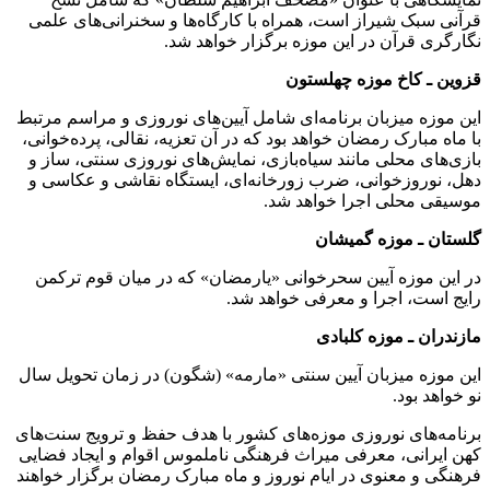
قرآنی سبک شیراز است، همراه با کارگاه‌ها و سخنرانی‌های علمی
نگارگری قرآن در این موزه برگزار خواهد شد.
قزوین ـ کاخ موزه چهلستون
این موزه میزبان برنامه‌ای شامل آیین‌های نوروزی و مراسم مرتبط
با ماه مبارک رمضان خواهد بود که در آن تعزیه، نقالی، پرده‌خوانی،
بازی‌های محلی مانند سیاه‌بازی، نمایش‌های نوروزی سنتی، ساز و
دهل، نوروزخوانی، ضرب زورخانه‌ای، ایستگاه نقاشی و عکاسی و
موسیقی محلی اجرا خواهد شد.
گلستان ـ موزه گمیشان
در این موزه آیین سحرخوانی «یارمضان» که در میان قوم ترکمن
رایج است، اجرا و معرفی خواهد شد.
مازندران ـ موزه کلبادی
این موزه میزبان آیین سنتی «مارمه» (شگون) در زمان تحویل سال
نو خواهد بود.
برنامه‌های نوروزی موزه‌های کشور با هدف حفظ و ترویج سنت‌های
کهن ایرانی، معرفی میراث فرهنگی ناملموس اقوام و ایجاد فضایی
فرهنگی و معنوی در ایام نوروز و ماه مبارک رمضان برگزار خواهند