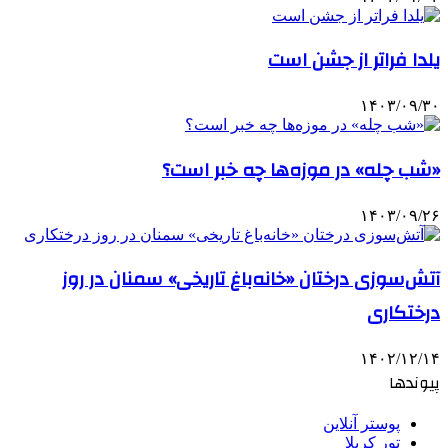
یلدا فراتر از جشن است
۱۴۰۳/۰۹/۳۰
«شب چله» در موزه‌ها چه خبر است؟
۱۴۰۳/۰۹/۲۶
آتش‌سوزی درختان «خانه‌باغ تاریخی» سمنان در روز
درختکاری
۱۴۰۲/۱۲/۱۴
پیوندها
پوستر آنلاین
تور کربلا