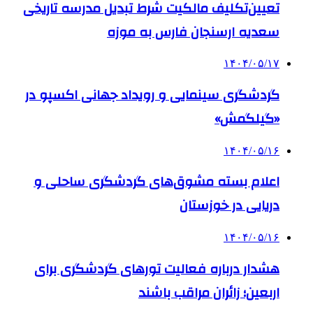
تعیین‌تکلیف مالکیت شرط تبدیل مدرسه تاریخی
سعدیه ارسنجان فارس به موزه
۱۴۰۴/۰۵/۱۷
گردشگری سینمایی و رویداد جهانی اکسپو در
«گیلگمش»
۱۴۰۴/۰۵/۱۶
اعلام بسته مشوق‌های گردشگری ساحلی و
دریایی در خوزستان
۱۴۰۴/۰۵/۱۶
هشدار درباره فعالیت تورهای گردشگری برای
اربعین؛ زائران مراقب باشند