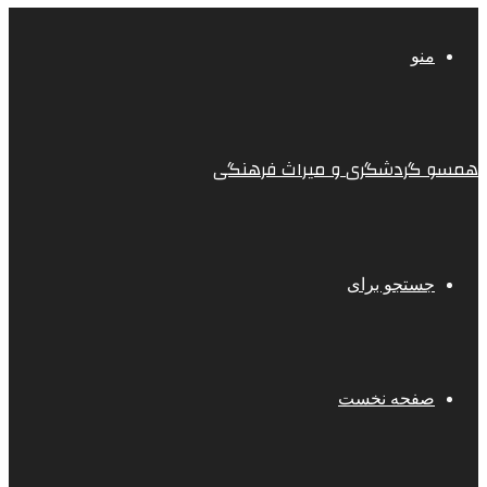
منو
همسو گردشگری و میراث فرهنگی
جستجو برای
صفحه نخست