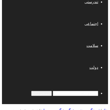
تندرستی
اجتماعی
سلامت
دولت
جستجو برای