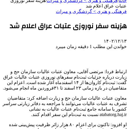
خانه
/
فرهنگی و هنری > گردشگری و میراث
/
هزینه سفر نوروزی
عتبات عراق اعلام شد
فرهنگی و هنری > گردشگری و میراث
هزینه سفر نوروزی عتبات عراق اعلام شد
۱۴۰۲/۱۲/۱۳
خواندن این مطلب 1 دقیقه زمان میبرد
ارتباط فردا: مرتضی آقایی، معاون عتبات عالیات سازمان حج و
زیارت درباره جزئیات ثبت‌نام سفرهای نوروزی عتبات عالیات عراق
گفت: ثبت‌نام کاروان‌ها از ۱۴ اسفندماه آغاز شده است. اعزام این
متقاضیان در بازه زمانی ۲۳ اسفند تا ۳۱فروردین ماه انجام می‌شود.
معاون عتبات عالیات سازمان حج و زیارت اضافه کرد: متقاضیان
تشرف به عتبات عالیات می‌توانند با مراجعه به دفاتر زیارتی سراسر
کشور یا سامانه جامع ثبت‌نام عتبات عالیات به نشانی
atabatorg.haj.ir نسبت به ثبت‌نام این سفر اقدام کنند.
او افزود: تاکنون برای اعزام ۸۰ هزار زائر ظرفیت پیش‌بینی شده