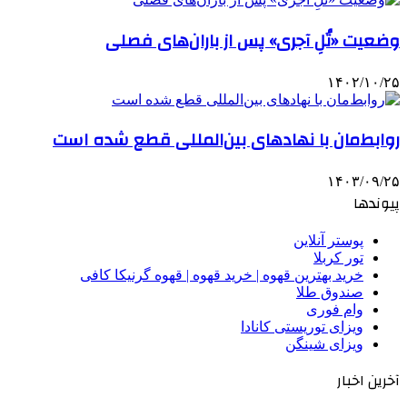
وضعیت «تُلِ آجری» پس از باران‌های فصلی
۱۴۰۲/۱۰/۲۵
روابط‌مان با نهادهای بین‌المللی قطع شده است
۱۴۰۳/۰۹/۲۵
پیوندها
پوستر آنلاین
تور کربلا
خرید بهترین قهوه | خرید قهوه | قهوه گرنیکا کافی
صندوق طلا
وام فوری
ویزای توریستی کانادا
ویزای شینگن
آخرین اخبار