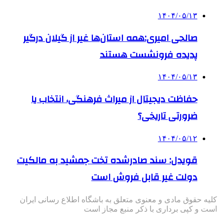
۱۴۰۴/۰۵/۱۳
صالحی امیری:همه استان‌ها غیر از گیلان درگیر
پدیده فرونشست هستند
۱۴۰۴/۰۵/۱۳
حفاظت دیجیتال از میراث فرهنگی، انتخاب یا
ضرورتی تاریخی؟
۱۴۰۴/۰۵/۱۲
قویدل: سند صادرشده تخت جمشید به مالکیت
دولت غیر قابل فروش است
کلیه حقوق مادی و معنوی متعلق به باشگاه اطلاع رسانی ایران
است و کپی برداری با ذکر منبع مجاز است