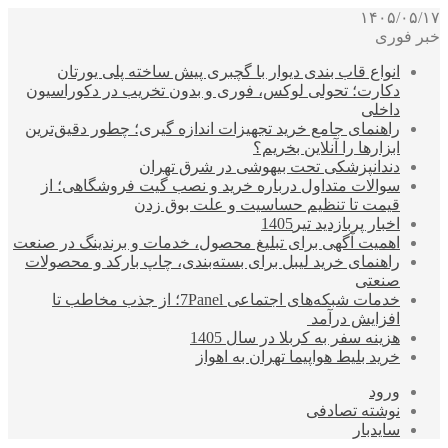
۱۴۰۵/۰۵/۱۷
خبر فوری
انواع قاب بندی دیوار با گچبری پیش ساخته پلی یورتان
دکارت؛ تحولی لوکس، فوری و بدون تخریب در دکوراسیون
داخلی
راهنمای جامع خرید تجهیزات اندازه گیری؛ چطور دقیق‌ترین
ابزارها را آنلاین بخریم؟
دندانپزشکی تحت بیهوشی در شرق تهران
سوالات متداول درباره خرید و نصب گیت فروشگاهی؛ از
قیمت تا تنظیم حساسیت و علت بوق زدن
اخبار پربازدید تیر1405
اهمیت آگهی برای تبلیغ محصول، خدمات و برندینگ در صنعت
راهنمای خرید لیبل برای بسته‌بندی، چاپ بارکد و محصولات
صنعتی
خدمات شبکه‌های اجتماعی 7Panel؛ از جذب مخاطب تا
افزایش درآمد
هزینه سفر به کربلا در سال 1405
خرید بلیط هواپیما تهران به اهواز
ورود
نوشته تصادفی
سایدبار