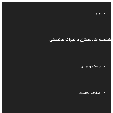
منو
همسو گردشگری و میراث فرهنگی
جستجو برای
صفحه نخست