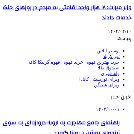
وزیر میراث: ۱۸ هزار واحد اقامتی به مردم در روزهای جنگ
خدمات دادند
۱۴۰۴/۰۴/۱۰
پیوندها
پوستر آنلاین
تور کربلا
خرید بهترین قهوه | خرید قهوه | قهوه گرنیکا کافی
صندوق طلا
وام فوری
ویزای توریستی کانادا
ویزای شینگن
آخرین اخبار
۱۴۰۴/۱۰/۰۱
راهنمای جامع مهاجرت به اروپا؛ دروازه‌ای به سوی
آینده‌ای روشن با رویزا گروپ