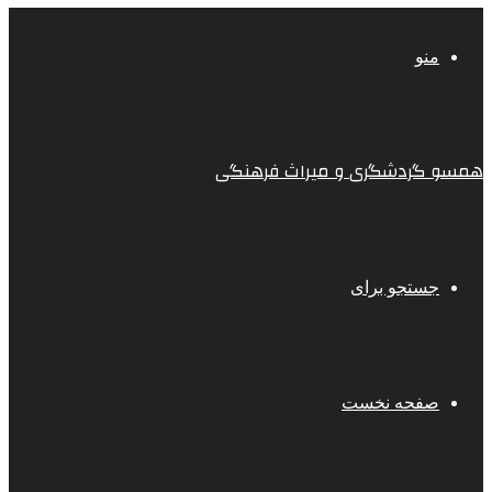
منو
همسو گردشگری و میراث فرهنگی
جستجو برای
صفحه نخست