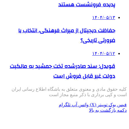
پدیده فرونشست هستند
۱۴۰۴/۰۵/۱۳
حفاظت دیجیتال از میراث فرهنگی، انتخاب یا
ضرورتی تاریخی؟
۱۴۰۴/۰۵/۱۲
قویدل: سند صادرشده تخت جمشید به مالکیت
دولت غیر قابل فروش است
کلیه حقوق مادی و معنوی متعلق به باشگاه اطلاع رسانی ایران
است و کپی برداری با ذکر منبع مجاز است
فیس بوک
توییتر (X)
واتس آپ
تلگرام
دکمه بازگشت به بالا