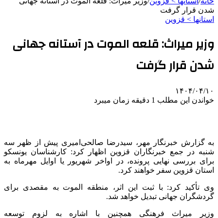
خانه
/
استانها > قزوین
/
وزیر میراث: قلعه الموت در آستانه جهانی
شدن قرار گرفت
استانها > قزوین
وزیر میراث: قلعه الموت در آستانه جهانی
شدن قرار گرفت
۱۴۰۴/۰۴/۱۰
خواندن این مطلب 1 دقیقه زمان میبرد
به گزارش خبرنگار مهر، سیدرضا صالحی‌امیری پیش از ظهر سه
شنبه در جمع خبرنگاران قزوین اظهار کرد: کارشناسان یونسکو
برای بررسی نهایی پرونده، در اواخر شهریور یا اوایل مهرماه به
استان قزوین سفر خواهند کرد.
وی تأکید کرد: با ثبت این اثر، منطقه
الموت
به مقصدی برای
گردشگران جهانی تبدیل خواهد شد.
وزیر میراث فرهنگی همچنین با اشاره به لزوم توسعه