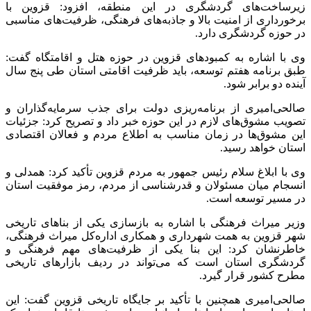
زیرساخت‌های گردشگری در این منطقه، افزود: قزوین با
برخورداری از امنیت بالا و جاذبه‌های فرهنگی، ظرفیت‌های مناسبی
در حوزه گردشگری دارد.
وی با اشاره به کمبودهای قزوین در حوزه هتل و اقامتگاه گفت:
طبق برنامه هفتم توسعه، باید ظرفیت اقامتی استان طی پنج سال
آینده دو برابر شود.
صالحی‌امیری از برنامه‌ریزی دولت برای جذب سرمایه‌گذاران و
تصویب مشوق‌های لازم در این حوزه خبر داد و تصریح کرد: جزئیات
این مشوق‌ها در زمان مناسب به اطلاع مردم و فعالان اقتصادی
استان خواهد رسید.
وی با ابلاغ سلام رئیس جمهور به مردم قزوین تأکید کرد: همدلی و
انسجام میان مسئولان و قدرشناسی از مردم، رمز موفقیت استان
در مسیر توسعه است.
وزیر میراث فرهنگی با اشاره به بازسازی یکی از بناهای تاریخی
شهر قزوین به همت شهرداری و همکاری اداره‌کل میراث فرهنگی،
خاطرنشان کرد: این بنا یکی از ظرفیت‌های مهم فرهنگی و
گردشگری استان است که می‌تواند در ردیف بازارهای تاریخی
مطرح کشور قرار گیرد.
صالحی‌امیری همچنین با تأکید بر جایگاه تاریخی قزوین گفت: این