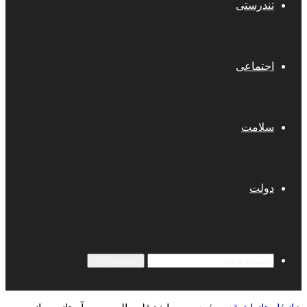
تندرستی
اجتماعی
سلامت
دولت
جستجو برای