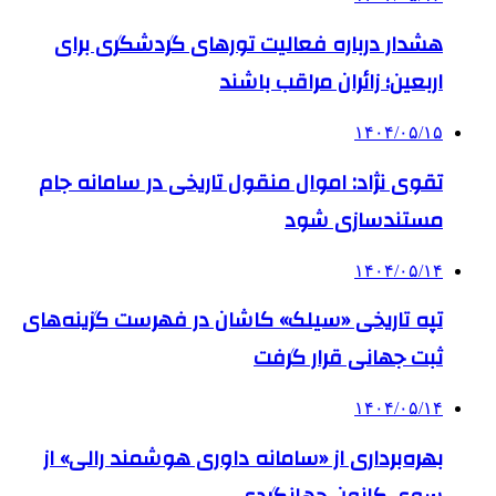
هشدار درباره فعالیت تورهای گردشگری برای
اربعین؛ زائران مراقب باشند
۱۴۰۴/۰۵/۱۵
تقوی نژاد: اموال منقول تاریخی در سامانه جام
مستندسازی شود
۱۴۰۴/۰۵/۱۴
تپه تاریخی «سیلک» کاشان در فهرست گزینه‌های
ثبت جهانی قرار گرفت
۱۴۰۴/۰۵/۱۴
بهره‌برداری از «سامانه داوری هوشمند رالی» از
سوی کانون جهانگردی