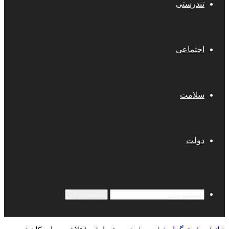
تندرستی
اجتماعی
سلامت
دولت
جستجو برای