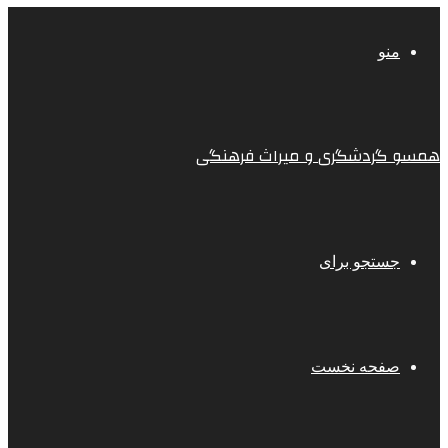
منو
همسو گردشگری و میراث فرهنگی
جستجو برای
صفحه نخست