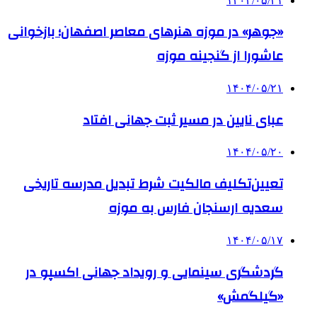
۱۴۰۴/۰۵/۲۱
«جوهر» در موزه هنرهای معاصر اصفهان؛ بازخوانی
عاشورا از گنجینه موزه
۱۴۰۴/۰۵/۲۱
عبای نایین در مسیر ثبت جهانی افتاد
۱۴۰۴/۰۵/۲۰
تعیین‌تکلیف مالکیت شرط تبدیل مدرسه تاریخی
سعدیه ارسنجان فارس به موزه
۱۴۰۴/۰۵/۱۷
گردشگری سینمایی و رویداد جهانی اکسپو در
«گیلگمش»