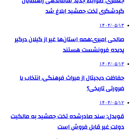
جعفری: ضوابط جدید ساماندهی راهنمایان
گردشگری تخت جمشید ابلاغ شد
۱۴۰۴/۰۵/۱۳
صالحی امیری:همه استان‌ها غیر از گیلان درگیر
پدیده فرونشست هستند
۱۴۰۴/۰۵/۱۳
حفاظت دیجیتال از میراث فرهنگی، انتخاب یا
ضرورتی تاریخی؟
۱۴۰۴/۰۵/۱۲
قویدل: سند صادرشده تخت جمشید به مالکیت
دولت غیر قابل فروش است