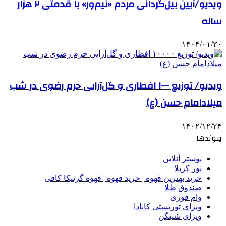
ویدیو/آیین بیل‌گردانی مردم «نیم‌ور» با قدمتی ۲ هزار
ساله
۱۴۰۴/۰۱/۳۰
ویدیو/ توزیع ۱۰۰۰۰ افطاری و گل‌آرایی حرم رضوی در شب
میلادامام حسن (ع)
۱۴۰۲/۱۲/۲۴
پیوندها
پوستر آنلاین
تور کربلا
خرید بهترین قهوه | خرید قهوه | قهوه گرنیکا کافی
صندوق طلا
وام فوری
ویزای توریستی کانادا
ویزای شینگن