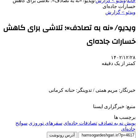
خانه
/
ویدئو > گزارش
/
ویدیو/ «نه به تصادف»؛ تلاشی برای کاهش
خسارات جاده‌ای
ویدئو > گزارش
ویدیو/ «نه به تصادف»؛ تلاشی برای کاهش
خسارات جاده‌ای
۱۴۰۲/۱۲/۲۸
کمتر از یک دقیقه
خبرنگار: مریم همتی / تدوینگر: حنانه کرمانی
منبع: خبرگزاری ایسنا
برچسب ها
پویش نه به تصادف
تصادفات جاده‌ای
سفرهای نوروزی
سوانح
جاده‌ای
آدرس رونوشت