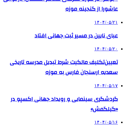
عاشورا از گنجینه موزه
۱۴۰۴/۰۵/۲۱
عبای نایین در مسیر ثبت جهانی افتاد
۱۴۰۴/۰۵/۲۰
تعیین‌تکلیف مالکیت شرط تبدیل مدرسه تاریخی
سعدیه ارسنجان فارس به موزه
۱۴۰۴/۰۵/۱۷
گردشگری سینمایی و رویداد جهانی اکسپو در
«گیلگمش»
۱۴۰۴/۰۵/۱۶