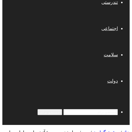
تندرستی
اجتماعی
سلامت
دولت
جستجو برای