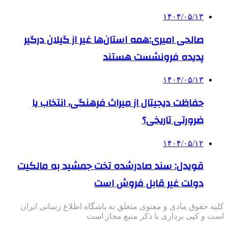
۱۴۰۴/۰۵/۱۳
صالحی امیری:همه استان‌ها غیر از گیلان درگیر
پدیده فرونشست هستند
۱۴۰۴/۰۵/۱۳
حفاظت دیجیتال از میراث فرهنگی، انتخاب یا
ضرورتی تاریخی؟
۱۴۰۴/۰۵/۱۲
قویدل: سند صادرشده تخت جمشید به مالکیت
دولت غیر قابل فروش است
کلیه حقوق مادی و معنوی متعلق به باشگاه اطلاع رسانی ایران
است و کپی برداری با ذکر منبع مجاز است