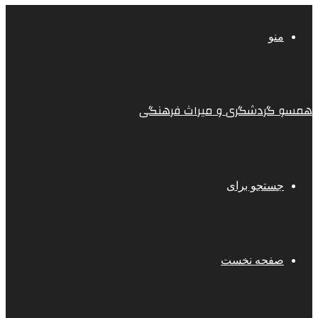
منو
همسو گردشگری و میراث فرهنگی
جستجو برای
صفحه نخست