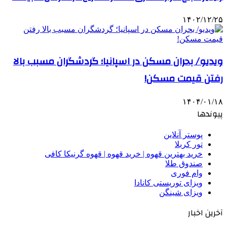
۱۴۰۲/۱۲/۲۵
ویدیو/ بحران مسکن در اسپانیا؛ گردشگران مسبب بالا
رفتن قیمت مسکن!
۱۴۰۴/۰۱/۱۸
پیوندها
پوستر آنلاین
تور کربلا
خرید بهترین قهوه | خرید قهوه | قهوه گرنیکا کافی
صندوق طلا
وام فوری
ویزای توریستی کانادا
ویزای شینگن
آخرین اخبار