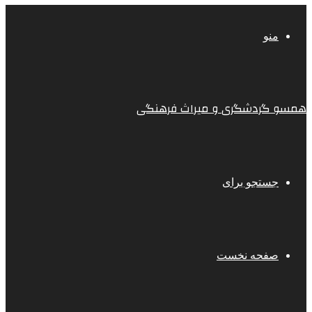
منو
همسو گردشگری و میراث فرهنگی
جستجو برای
صفحه نخست