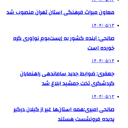
معاون میراث فرهنگی استان تهران منصوب شد
۱۴۰۴/۰۵/۱۳
صالحی: آینده کشور به زیست‌بوم نوآوری گره
خورده است
۱۴۰۴/۰۵/۱۳
جعفری: ضوابط جدید ساماندهی راهنمایان
گردشگری تخت جمشید ابلاغ شد
۱۴۰۴/۰۵/۱۳
صالحی امیری:همه استان‌ها غیر از گیلان درگیر
پدیده فرونشست هستند