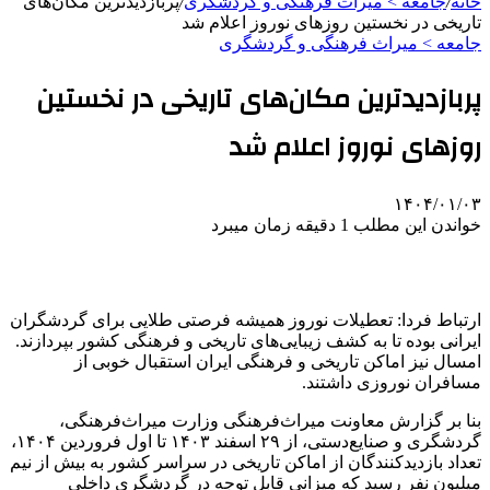
خانه
/
جامعه > میراث فرهنگی و گردشگری
/
پربازدیدترین مکان‌های
تاریخی در نخستین روزهای نوروز اعلام شد
جامعه > میراث فرهنگی و گردشگری
پربازدیدترین مکان‌های تاریخی در نخستین
روزهای نوروز اعلام شد
۱۴۰۴/۰۱/۰۳
خواندن این مطلب 1 دقیقه زمان میبرد
ارتباط فردا: تعطیلات نوروز همیشه فرصتی طلایی برای گردشگران
ایرانی بوده تا به کشف زیبایی‌های تاریخی و فرهنگی کشور بپردازند.
امسال نیز اماکن تاریخی و فرهنگی ایران استقبال خوبی از
مسافران نوروزی داشتند.
بنا بر گزارش معاونت میراث‌فرهنگی وزارت میراث‌فرهنگی،
گردشگری و صنایع‌دستی، از ۲۹ اسفند
۱۴۰۳
تا اول فروردین ۱۴۰۴،
تعداد بازدیدکنندگان از اماکن تاریخی در سراسر کشور به بیش از نیم
میلیون نفر رسید که میزانی قابل توجه در گردشگری داخلی