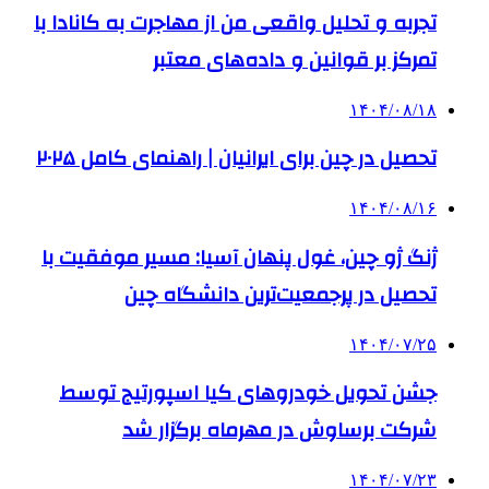
تجربه و تحلیل واقعی من از مهاجرت به کانادا با
تمرکز بر قوانین و داده‌های معتبر
۱۴۰۴/۰۸/۱۸
تحصیل در چین برای ایرانیان | راهنمای کامل ۲۰۲۵
۱۴۰۴/۰۸/۱۶
ژنگ ژو چین، غول پنهان آسیا: مسیر موفقیت با
تحصیل در پرجمعیت‌ترین دانشگاه چین
۱۴۰۴/۰۷/۲۵
جشن تحویل خودروهای کیا اسپورتیج توسط
شرکت برساوش در مهرماه برگزار شد
۱۴۰۴/۰۷/۲۳