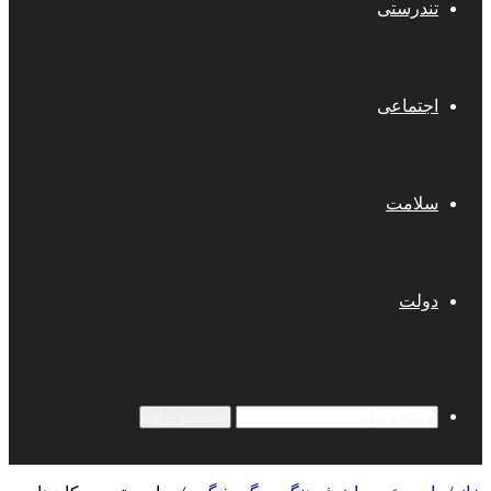
تندرستی
اجتماعی
سلامت
دولت
جستجو برای