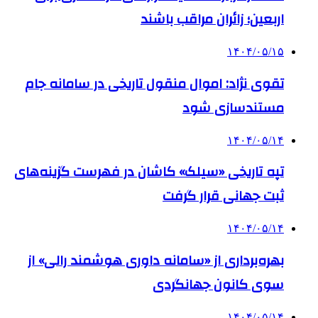
اربعین؛ زائران مراقب باشند
۱۴۰۴/۰۵/۱۵
تقوی نژاد: اموال منقول تاریخی در سامانه جام
مستندسازی شود
۱۴۰۴/۰۵/۱۴
تپه تاریخی «سیلک» کاشان در فهرست گزینه‌های
ثبت جهانی قرار گرفت
۱۴۰۴/۰۵/۱۴
بهره‌برداری از «سامانه داوری هوشمند رالی» از
سوی کانون جهانگردی
۱۴۰۴/۰۵/۱۴