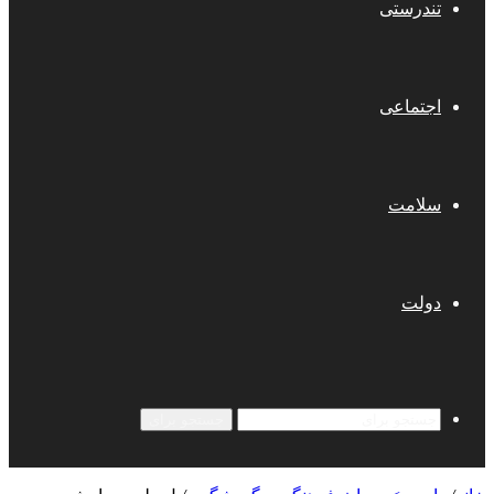
تندرستی
اجتماعی
سلامت
دولت
جستجو برای