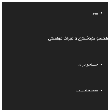
منو
همسو گردشگری و میراث فرهنگی
جستجو برای
صفحه نخست