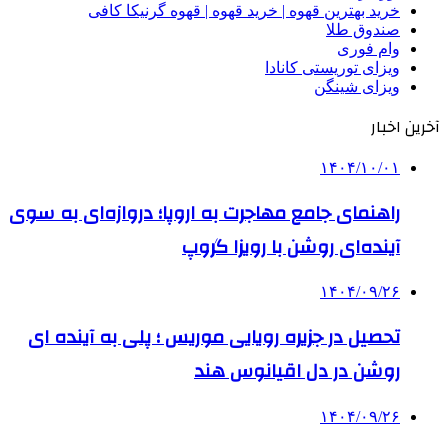
خرید بهترین قهوه | خرید قهوه | قهوه گرنیکا کافی
صندوق طلا
وام فوری
ویزای توریستی کانادا
ویزای شینگن
آخرین اخبار
۱۴۰۴/۱۰/۰۱
راهنمای جامع مهاجرت به اروپا؛ دروازه‌ای به سوی
آینده‌ای روشن با رویزا گروپ
۱۴۰۴/۰۹/۲۶
تحصیل در جزیره رویایی موریس ؛ پلی به آینده ‌ای
روشن در دل اقیانوس ‌هند
۱۴۰۴/۰۹/۲۶