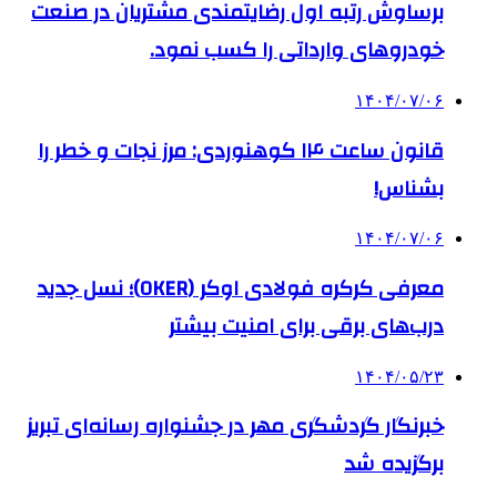
برساوش رتبه اول رضایتمندی مشتریان در صنعت
خودروهای وارداتی را کسب نمود.
۱۴۰۴/۰۷/۰۶
قانون ساعت ۱۴ کوهنوردی: مرز نجات و خطر را
بشناس!
۱۴۰۴/۰۷/۰۶
معرفی کرکره فولادی اوکر (OKER)؛ نسل جدید
درب‌های برقی برای امنیت بیشتر
۱۴۰۴/۰۵/۲۳
خبرنگار گردشگری مهر در جشنواره رسانه‌ای تبریز
برگزیده شد