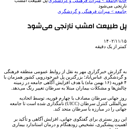
خانه
/
جامعه > میراث فرهنگی و گردشگری
/
پل طبیعت امشب
نارنجی می‌شود
جامعه > میراث فرهنگی و گردشگری
پل طبیعت امشب نارنجی می‌شود
۱۴۰۲/۱۱/۱۵
کمتر از یک دقیقه
به گزارش خبرگزاری مهر به نقل از روابط عمومی منطقه فرهنگی
و گردشگری عباس‌آباد؛ بزرگترین پل
غیرخودرویی
کشور همزمان با
۴ فوریه (۱۶ بهمن ماه) با هدف افزایش آگاهی جامعه در زمینه
چالش‌ها و مشکلات بیماران مبتلا به سرطان تغییر رنگ می‌دهد.
روز جهانی سرطان مصادف با چهارم فوریه، توسط اتحادیه
بین‌المللی کنترل سرطان (UICC) نامگذاری شده است تا جامعه
جهانی را در مبارزه با سرطان متحد کند.
این روز بستری برای گفتگوی جهانی، افزایش آگاهی و تأکید بر
اهمیت پیشگیری، تشخیص زودهنگام و درمان استاندارد بیماری