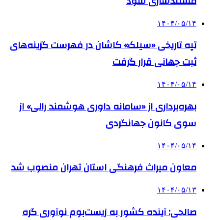
مستندسازی شود
۱۴۰۴/۰۵/۱۴
تپه تاریخی «سیلک» کاشان در فهرست گزینه‌های
ثبت جهانی قرار گرفت
۱۴۰۴/۰۵/۱۴
بهره‌برداری از «سامانه داوری هوشمند رالی» از
سوی کانون جهانگردی
۱۴۰۴/۰۵/۱۴
معاون میراث فرهنگی استان تهران منصوب شد
۱۴۰۴/۰۵/۱۳
صالحی: آینده کشور به زیست‌بوم نوآوری گره