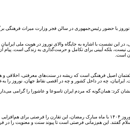
روز با حضور رئیس‌جمهوری در سالن فجر وزارت میراث فرهنگی برگ
 این نشست با اشاره به جایگاه والای نوروز در هویت ملی ایرانیان گف
می نیست، بلکه آیینی برای تکامل و حرمت‌گذاری به زندگی است. پیام 
ان است.
ک گفتمان اصیل فرهنگی است که ریشه در سنت‌های معرفتی، اخلاقی و ه
 ایرانیان، چه در
داخل کشور
و چه در اقصی نقاط جهان، نوروز را به‌عن
رنشان کرد: همان‌گونه که مردم ایران تاسوعا و عاشورا را گرامی می‌دار
وزیر میراث‌فرهنگی، گردشگری و صنایع‌دستی با اشاره به هم‌زمانی نوروز ۱۴۰۴ با ماه مبارک 
ام گفتند. این هم‌زمانی فرصتی است تا پیوند سنت و معنویت را در فره