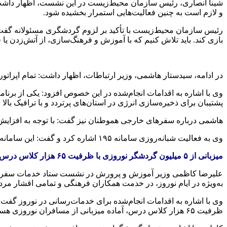
شینا
انصاری، رئیس سازمان محیط‌زیست در این نشست، اظهار داشت: ب
و لازم است به چنین فعالیت‌هایی استمرار بخشیده شود.
رئیس سازمان محیط‌زیست با تأکید بر لزوم گردشگری مسئولانه گفت:
بازی کند. باید تلاش کنیم که با آموزش و فرهنگ‌سازی، از آتش‌زدن یا
ق
در ادامه، سیدستار هاشمی، وزیر ارتباطات، اظهار داشت: تمام اپرات
وی با اشاره به اقدامات انجام‌شده در این خصوص افزود: یکی از برنامه
پشتیبان برای ذخیره‌سازی انرژی در استان‌های پرتردد و با ترافیک بالا 
هاشمی درباره سفرهای خارجی هموطنان نیز گفت: با توجه به افزای
وی به فعالیت شبانه‌روزی سامانه ۱۹۵ اشاره کرد و گفت: این
سامانه
میزبانی از ۵ میلیون گردشگر نوروزی با ظرفیت ۶۵ هزار کلاس درس
علیرضا کاظمی وزیر آموزش و پرورش در نشست ستاد خدمات سفر نورو
به‌ویژه در ایام نوروز، در خدمت همکاران فرهنگی و تمامی اقشار مردم
ظرفیت ۶۵ هزار کلاس درس، آماده میزبانی از مسافران نوروزی هستند.