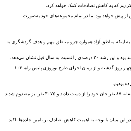
 کردیم که به کاهش تصادفات کمک خواهد کرد.
 از پیش خواهد بود. ما در تمام مجموعه‌های خود به‌صورت
به اینکه مناطق آزاد همواره
جزو
مناطق مهم و هدف گردشگری به
و این رشد ۲۰ درصدی را نسبت به سال
قبل
نشان می‌دهد.
پلیس راهور نیز در این نشست گفت: پیش‌بینی ما این است که در نوروز امسال، شاهد افزایش ترددها باشیم چرا که در چهار روز گذشته و از زمان اجرای طرح نوروزی پلیس راه، ۱۰۳
ده بودیم.
نیز متاسفانه در ۴ روز گذشته ۱۳ هزار و ۱۹۵ فقره تصادف داشتیم که متاسفانه ۸۷ نفر جان خود را از دست دادند و ۳۰۷۵ نفر نیز مصدوم شدند.
ر این میان با توجه به اهمیت کاهش تصادف بر تامین جاده‌ها تاکید