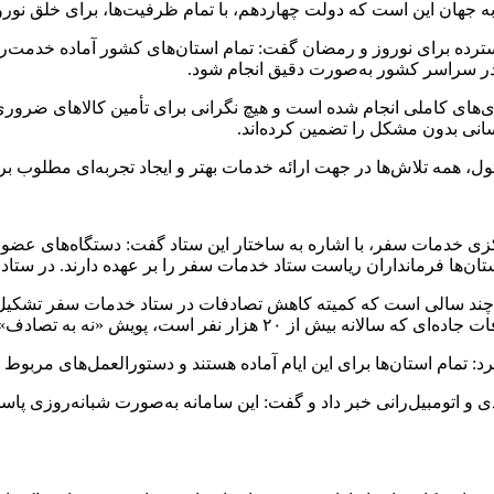
ا به جهان این است که دولت چهاردهم،
با تمام
ظرفیت‌ها، برای خلق نوروز
گسترده برای نوروز و رمضان گفت: تمام استان‌های کشور آماده خدمت‌ر
ر سراسر کشور به‌صورت دقیق انجام شود.
ی‌های
کاملی
انجام شده است و هیچ نگرانی برای تأمین کالاهای ضروری در
انی
بدون مشکل را تضمین کرده‌اند.
ول، همه تلاش‌ها در جهت ارائه خدمات بهتر و ایجاد تجربه‌ای مطلوب ب
خدمات سفر، با اشاره به ساختار این ستاد گفت: دستگاه‌های عضو ست
رستان‌ها فرمانداران ریاست ستاد خدمات سفر را
بر عهده
دارند. در ستاد مرکزی نیز ۱۰ کمیته
فزود: چند سالی است که کمیته کاهش تصادفات در ستاد خدمات سفر تش
ر است، پویش «نه به تصادف» راه‌اندازی شده است.
د: تمام استان‌ها برای این ایام آماده هستند و دستورالعمل‌های مربوط
سامانه
به‌صورت شبانه‌روزی پاس