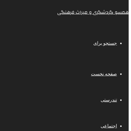
همسو گردشگری و میراث فرهنگی
جستجو برای
صفحه نخست
تندرستی
اجتماعی