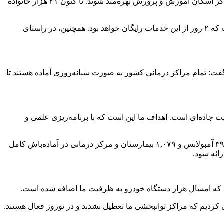
تا کنون
۲۱ هزار خانواده
برنامه‌ریزی‌ها، میانگین اقامت هر خانواده ۴ روز در نظر گرفته شده است که ۲ روز از این خدمات رایگان خواهد بود. همچنین، در راستای
: تمام مراکز درمانی کشور به صورت شبانه‌روزی آماده هستند تا
یت جاده‌ای است. اهداف ما این است که با برنامه‌ریزی علمی و
به امکانات درمانی آماده برای خدمت‌رسانی در تعطیلات اشاره کرد و گفت: در سراسر کشور ۳۴۰۰ پایگاه اورژانس، ۳۹۰۰ آمبولانس و ۱,۰۷۹ بیمارستان و مرکز درمانی در آماده‌باش کامل
ائه شود.
زی کردیم که مراکز توانبخشی ما تعطیل نشدند و در نوروز فعال هستند.