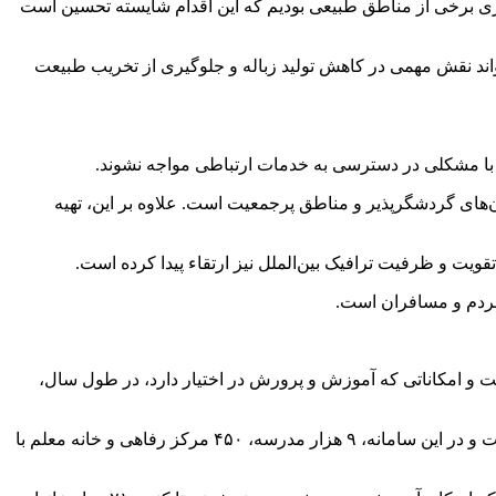
زی برخی از مناطق طبیعی بودیم که این اقدام شایسته تحسین است
د نقش مهمی در کاهش تولید زباله و جلوگیری از تخریب طبیعت
ی با مشکلی در دسترسی به خدمات ارتباطی مواجه نشوند.
ن‌های
گردشگرپذیر
و مناطق پرجمعیت است. علاوه بر این، تهیه
ویت و ظرفیت ترافیک بین‌الملل نیز
ارتقاء
پیدا کرده است.
 امکاناتی که آموزش و پرورش در اختیار دارد، در طول سال،
وی با اشاره به اقدامات انجام‌شده برای خدمات‌رسانی در نوروز گفت: سامانه یکپارچه رزرو برای فرهنگیان در سراسر کشور فعال شده است و در این سامانه، ۹ هزار مدرسه، ۴۵۰ مرکز رفاهی و خانه معلم با