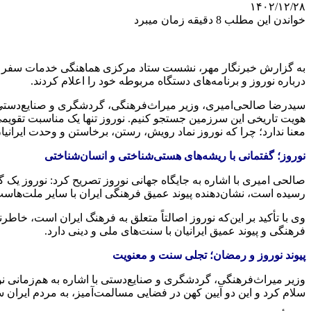
۱۴۰۲/۱۲/۲۸
خواندن این مطلب 8 دقیقه زمان میبرد
به گزارش خبرنگار مهر، نشست ستاد مرکزی هماهنگی خدمات سفر نو
درباره نوروز و برنامه‌های دستگاه مربوطه خود را اعلام کردند.
سیدرضا صالحی‌امیری، وزیر میراث‌فرهنگی، گردشگری و صنایع‌دستی، در
هویت تاریخی این سرزمین
جستجو
کنیم. نوروز تنها یک مناسبت تقوی
معنا ندارد؛ چرا که نوروز نماد رویش،
رستن
، برخاستن و وحدت ایرانی
نوروز؛ گفتمانی با ریشه‌های هستی‌شناختی و انسان‌شناختی
صالحی امیری با اشاره به جایگاه جهانی نوروز تصریح کرد: نوروز ی
رسیده است، نشان‌دهنده پیوند عمیق فرهنگی ایران با سایر ملت‌هاست.
وی با تأکید بر این‌که نوروز اصالتاً متعلق به فرهنگ ایران است، خاط
فرهنگی و پیوند عمیق ایرانیان با سنت‌های ملی و دینی دارد.
پیوند نوروز و رمضان؛ تجلی سنت و معنویت
سلام کرد و این دو آیین
کهن
در فضایی مسالمت‌آمیز، به مردم ایران سل