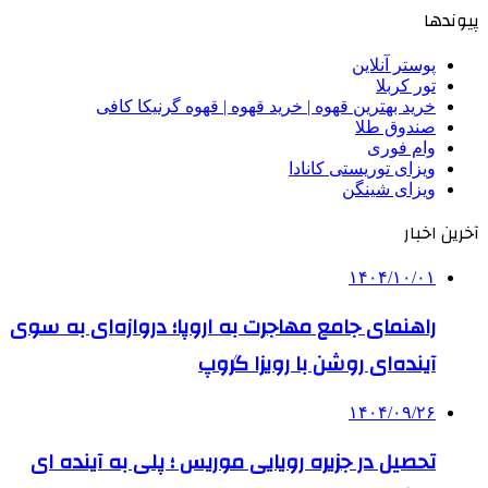
پیوندها
پوستر آنلاین
تور کربلا
خرید بهترین قهوه | خرید قهوه | قهوه گرنیکا کافی
صندوق طلا
وام فوری
ویزای توریستی کانادا
ویزای شینگن
آخرین اخبار
۱۴۰۴/۱۰/۰۱
راهنمای جامع مهاجرت به اروپا؛ دروازه‌ای به سوی
آینده‌ای روشن با رویزا گروپ
۱۴۰۴/۰۹/۲۶
تحصیل در جزیره رویایی موریس ؛ پلی به آینده ‌ای