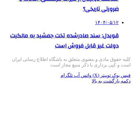
ضرورتی تاریخی؟
۱۴۰۴/۰۵/۱۲
قویدل: سند صادرشده تخت جمشید به مالکیت
دولت غیر قابل فروش است
کلیه حقوق مادی و معنوی متعلق به باشگاه اطلاع رسانی ایران
است و کپی برداری با ذکر منبع مجاز است
فیس بوک
توییتر (X)
واتس آپ
تلگرام
دکمه بازگشت به بالا