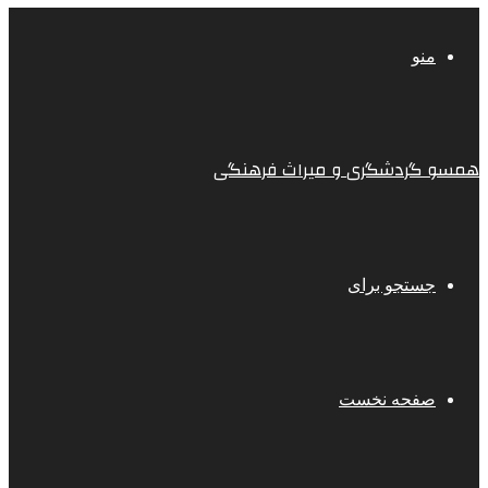
منو
همسو گردشگری و میراث فرهنگی
جستجو برای
صفحه نخست