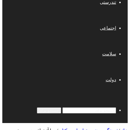
تندرستی
اجتماعی
سلامت
دولت
جستجو برای