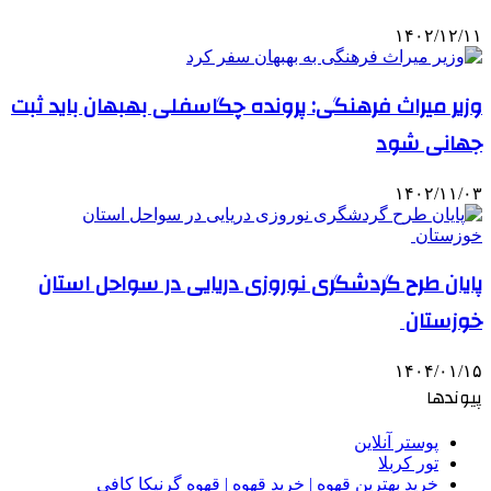
۱۴۰۲/۱۲/۱۱
وزیر میراث فرهنگی: پرونده چگاسفلی بهبهان باید ثبت
جهانی شود
۱۴۰۲/۱۱/۰۳
پایان طرح گردشگری نوروزی دریایی در سواحل استان
خوزستان
۱۴۰۴/۰۱/۱۵
پیوندها
پوستر آنلاین
تور کربلا
خرید بهترین قهوه | خرید قهوه | قهوه گرنیکا کافی