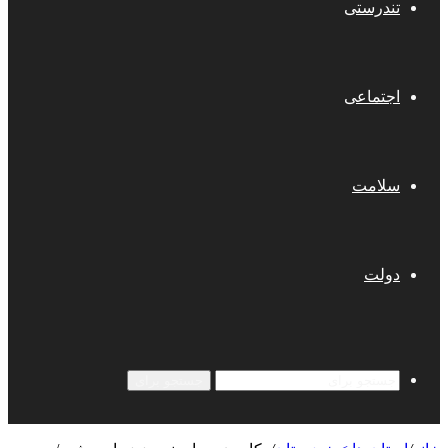
تندرستی
اجتماعی
سلامت
دولت
جستجو برای