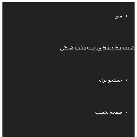
منو
همسو گردشگری و میراث فرهنگی
جستجو برای
صفحه نخست