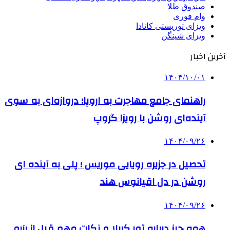
صندوق طلا
وام فوری
ویزای توریستی کانادا
ویزای شینگن
آخرین اخبار
۱۴۰۴/۱۰/۰۱
راهنمای جامع مهاجرت به اروپا؛ دروازه‌ای به سوی
آینده‌ای روشن با رویزا گروپ
۱۴۰۴/۰۹/۲۶
تحصیل در جزیره رویایی موریس ؛ پلی به آینده ‌ای
روشن در دل اقیانوس ‌هند
۱۴۰۴/۰۹/۲۶
همه چیز درباره تور کربلا و نکات مهم قبل از رزرو