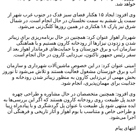
خواهد شد.
وی افزود: ایجاد ۱۵ هکتار فضای سبز فدک در جنوب غرب شهر از
سمت پل ششم به سمت نخلستان در حال انجام است. در شمال
شرق نیز پارک ۱۸ هکتاری در همین روزها کلنگ‌زنی می‌شود.
شهردار اهواز عنوان کرد: همچنین در حال برنامه‌ریزی برای زیباتر
شدن و زدودن نیزارها از رودخانه کارون هستیم و با هماهنگی
سازمان آب و برق خوزستان و با حمایت‌های فرماندار اهواز بعد از
سفر رئیس جمهور تاکنون، نی‌زدایی کارون در حال انجام است.
امینی عنوان کرد: در این خصوص ماشین‌آلات شهرداری و سازمان
آب و برق خوزستان مشغول فعالیت هستند و تلاش می‌شود تا نوروز
بخش مهمی از نی‌زدایی کارون به منظور زیباتر شدن رودخانه و
جذابیت برای مهمان‌پذیری، انجام شود.
وی افزود: همچنین متخصصان در حال مشاوره و طراحی چهره
جدید پل طبیعت روی رودخانه کارون هستند که اگر این بررسی‌ها به
ایده منتهی شود پل طبیعت با عنوان پل گردشگری و با پیاده‌راه زیبا
و طراحی خاص و متناسب با بوم اهواز و آثار تاریخی و فرهنگی آن
اجرا می‌شود.
انتهای پیام