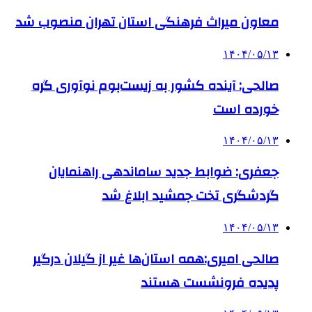
معاون میراث فرهنگی استان تهران منصوب شد
۱۴۰۴/۰۵/۱۳
صالحی: آینده کشور به زیست‌بوم نوآوری گره
خورده است
۱۴۰۴/۰۵/۱۳
جعفری: ضوابط جدید ساماندهی راهنمایان
گردشگری تخت جمشید ابلاغ شد
۱۴۰۴/۰۵/۱۳
صالحی امیری:همه استان‌ها غیر از گیلان درگیر
پدیده فرونشست هستند