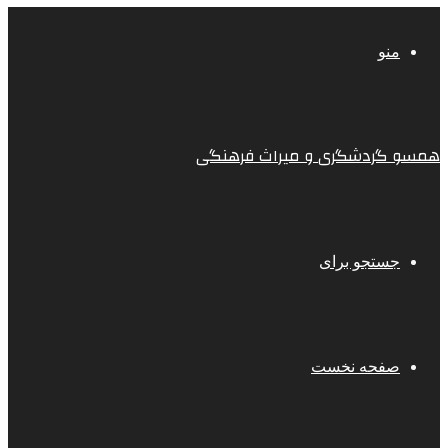
منو
همسو گردشگری و میراث فرهنگی
جستجو برای
صفحه نخست