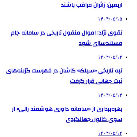
اربعین؛ زائران مراقب باشند
۱۴۰۴/۰۵/۱۵
تقوی نژاد: اموال منقول تاریخی در سامانه جام
مستندسازی شود
۱۴۰۴/۰۵/۱۴
تپه تاریخی «سیلک» کاشان در فهرست گزینه‌های
ثبت جهانی قرار گرفت
۱۴۰۴/۰۵/۱۴
بهره‌برداری از «سامانه داوری هوشمند رالی» از
سوی کانون جهانگردی
۱۴۰۴/۰۵/۱۴