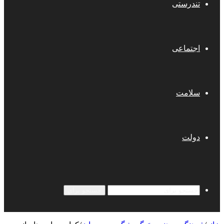
تندرستی
اجتماعی
سلامت
دولت
جستجو برای