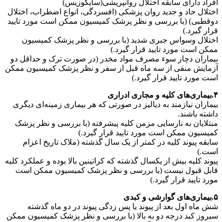
افراد دارای سابقه اختلال روانپریشی(سایکوزیس)
اختلال حاد و جدید روان پزشکی (افسردگی، انواع اضطراب، اختلال
دوقطبی) (با بررسی و نظر پزشک کمیسیون ممکن است مورد تایید
قرار گیرد.)
اختلال وسواس جبری شدید (با بررسی و نظر پزشک کمیسیون
ممکن است مورد تایید قرار گیرد.)
بیماران دچار سوء مصرف مواد مخدر (در صورت ترک و حداقل دو
آزمایش منفی از سه ماه قبل از سفر و نظر پزشک کمیسیون ممکن
است مورد تایید قرار گیرد.)
۴.بیماری‌های کلیه و مجاری ادراری
بیماران نیازمند به دیالیز در صورتی که هر بیماری زمینه‌ای دیگری
داشته باشند.
مبتلایان به نارسایی مزمن کلیه پیشرفته (با بررسی و نظر پزشک
کمیسیون ممکن است مورد تایید قرار گیرد.)
سابقه پیوند کلیه در کمتر از یک سال گذشته (ملاک تاریخ اعزام
است.)
پیوند کلیه بیش از یک­سال گذشته که کراتینین بالا بوده و عملکرد کلیه
قابل قبول نیست (با بررسی و نظر پزشک کمیسیون ممکن است
مورد تایید قرار گیرد.)
۵.بیماری­‌های گوارشی و کبدی
شش ماه اول بعد از پیوند یا پس زدگی پیوند در دو ماه گذشته
سیروز کبد درجه دو به بالا (با بررسی و نظر پزشک کمیسیون ممکن