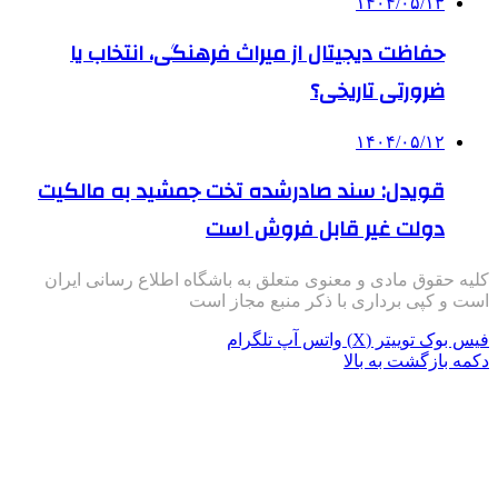
۱۴۰۴/۰۵/۱۳
حفاظت دیجیتال از میراث فرهنگی، انتخاب یا
ضرورتی تاریخی؟
۱۴۰۴/۰۵/۱۲
قویدل: سند صادرشده تخت جمشید به مالکیت
دولت غیر قابل فروش است
کلیه حقوق مادی و معنوی متعلق به باشگاه اطلاع رسانی ایران
است و کپی برداری با ذکر منبع مجاز است
فیس بوک
توییتر (X)
واتس آپ
تلگرام
دکمه بازگشت به بالا