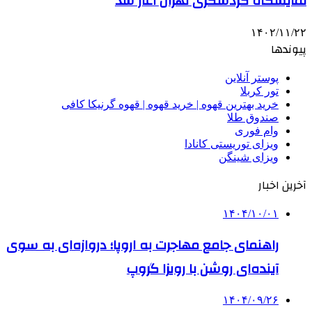
نمایشگاه گردشگری تهران آغاز شد
۱۴۰۲/۱۱/۲۲
پیوندها
پوستر آنلاین
تور کربلا
خرید بهترین قهوه | خرید قهوه | قهوه گرنیکا کافی
صندوق طلا
وام فوری
ویزای توریستی کانادا
ویزای شینگن
آخرین اخبار
۱۴۰۴/۱۰/۰۱
راهنمای جامع مهاجرت به اروپا؛ دروازه‌ای به سوی
آینده‌ای روشن با رویزا گروپ
۱۴۰۴/۰۹/۲۶