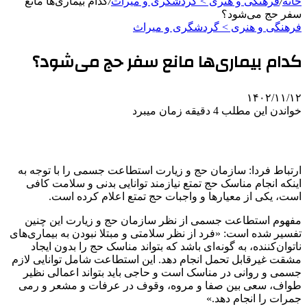
خانه
/
فرهنگی و هنری > گردشگری و میراث
/
کدام بیماری‌ها مانع
سفر حج می‌شود؟
فرهنگی و هنری > گردشگری و میراث
کدام بیماری‌ها مانع سفر حج می‌شود؟
۱۴۰۲/۱۱/۱۲
خواندن این مطلب 4 دقیقه زمان میبرد
ارتباط فردا: سازمان حج و زیارت استطاعت جسمی را با توجه به
اینکه انجام مناسک حج تمتع نیازمند توانایی بدنی و سلامت کافی
است، یکی از معیارها و واجبات حج تمتع اعلام کرده است.
مفهوم استطاعت جسمی از نظر سازمان حج و زیارت این چنین
تفسیر شده است: «فرد از نظر سلامتی و مبتلا نبودن به بیماری‌های
ناتوان‌کننده، به گونه‌ای باشد که بتواند مناسک حج را بدون ایجاد
مشقت غیرقابل تحمل انجام دهد. این استطاعت شامل توانایی لازم
جسمی و روانی در مناسک است و حاجی باید بتواند اعمالی نظیر
طواف، سعی بین صفا و مروه، وقوف در عرفات و مشعر و رمی
جمرات را انجام دهد.»