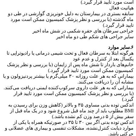
است مورد تایید قرار گیرد.)
هپاتیت فعال
سابقه بستری در بیمارستان به دلیل خونریزی گوارشی در طی دو
ماه گذشته (با بررسی و نظر پزشک کمیسیون ممکن است مورد
تایید قرار گیرد.)
جراحی سرطان های حفره شکمی در شش ماه اخیر
سایر جراحی های شکم طی دو ماه اخیر
۶.سایر موارد
هرگونه ابتلا به سرطان فعال و تحت شیمی درمانی یا رادیوتراپی تا
یکسال بعد از کنترل و عدم عود
خانم‌های باردار تا شش ماه پس از زایمان (با بررسی و نظر پزشک
کمیسیون ممکن است مورد تایید قرار گیرد.)
بیمارانی که به هر علت روزانه ۳۰ میلی‌گرم یا بیشتر پردنیزولون و یا
مشابه آن را دریافت می‌کنند.
بیمارانی که به هر علت داروی سرکوب‌کننده ایمنی دریافت می‌کنند.
(با بررسی و نظر پزشک کمیسیون ممکن است مورد تایید قرار
گیرد.)
اندکس توده بدنی مساوی ۳۵ و بالاتر (کاهش وزن برای رسیدن به
BMI مطلوب باید از چند ماه قبل شروع شود و در یک ماه قبل از
سفر بیش از ۵ درصد وزن کم نشده باشد.)
اندکس توده بدنی اگر بین ۳۰ تا ۳۵ در صورتیکه همراه با یکی از
موارد دیابت کنترل‌نشده، مشکلات تنفسی و بیماری های عضلانی و
حرکتی باشد.