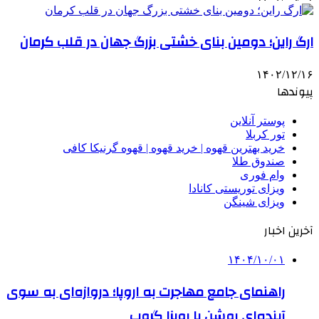
ارگ راین؛ دومین بنای خشتی بزرگ جهان در قلب کرمان
۱۴۰۲/۱۲/۱۶
پیوندها
پوستر آنلاین
تور کربلا
خرید بهترین قهوه | خرید قهوه | قهوه گرنیکا کافی
صندوق طلا
وام فوری
ویزای توریستی کانادا
ویزای شینگن
آخرین اخبار
۱۴۰۴/۱۰/۰۱
راهنمای جامع مهاجرت به اروپا؛ دروازه‌ای به سوی
آینده‌ای روشن با رویزا گروپ