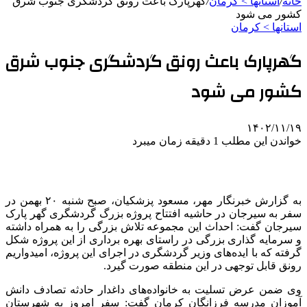
خانه
/
استانها > کرمان
/
گهرپارک باعث رونق گردشگری جنوب شرق
کشور می شود
استانها > کرمان
گهرپارک باعث رونق گردشگری جنوب شرق
کشور می شود
۱۴۰۲/۱۱/۱۹
خواندن این مطلب 1 دقیقه زمان میبرد
به گزارش خبرنگار مهر، مسعود پزشکیان، صبح شنبه ۲۰ بهمن در
سفر به سیرجان در حاشیه افتتاح پروژه بزرگ گردشگری گهر پارک
سیرجان گفت: احداث این مجموعه تلاش بزرگی را به همراه داشته
و سرمایه گذاری بزرگی در راستای بهره برداری از این پروژه شکل
گرفته که با ایده‌های وزیر گردشگری در اجرای این پروژه، امیدواریم
رونق قابل توجهی در این منطقه صورت گیرد.
وی ضمن عرض تسلیت به خانواده‌های داغدار حادثه تصادف دانش
آموزان مدرسه فرزانگان کرمان گفت: سفر امروز به شهرستان