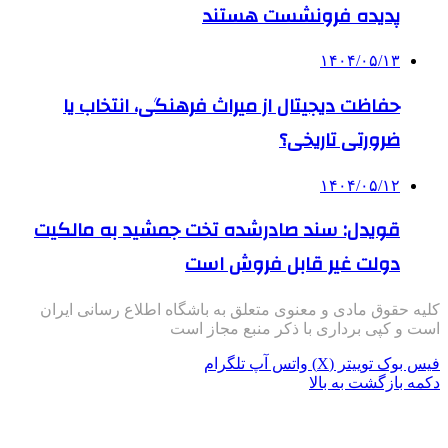
پدیده فرونشست هستند
۱۴۰۴/۰۵/۱۳
حفاظت دیجیتال از میراث فرهنگی، انتخاب یا
ضرورتی تاریخی؟
۱۴۰۴/۰۵/۱۲
قویدل: سند صادرشده تخت جمشید به مالکیت
دولت غیر قابل فروش است
کلیه حقوق مادی و معنوی متعلق به باشگاه اطلاع رسانی ایران
است و کپی برداری با ذکر منبع مجاز است
فیس بوک
توییتر (X)
واتس آپ
تلگرام
دکمه بازگشت به بالا