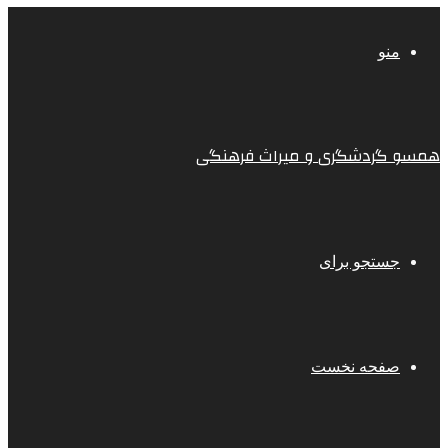
منو
همسو گردشگری و میراث فرهنگی
جستجو برای
صفحه نخست