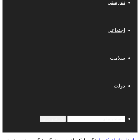
تندرستی
اجتماعی
سلامت
دولت
جستجو برای