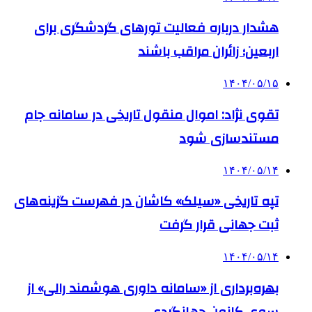
هشدار درباره فعالیت تورهای گردشگری برای
اربعین؛ زائران مراقب باشند
۱۴۰۴/۰۵/۱۵
تقوی نژاد: اموال منقول تاریخی در سامانه جام
مستندسازی شود
۱۴۰۴/۰۵/۱۴
تپه تاریخی «سیلک» کاشان در فهرست گزینه‌های
ثبت جهانی قرار گرفت
۱۴۰۴/۰۵/۱۴
بهره‌برداری از «سامانه داوری هوشمند رالی» از
سوی کانون جهانگردی