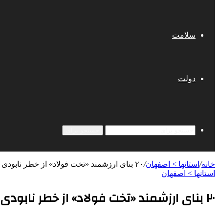
سلامت
دولت
جستجو برای
خانه
/
استانها > اصفهان
/
۲۰ بنای ارزشمند «تخت فولاد» از خطر نابودی رها یافت
استانها > اصفهان
۲۰ بنای ارزشمند «تخت فولاد» از خطر نابودی رها یافت