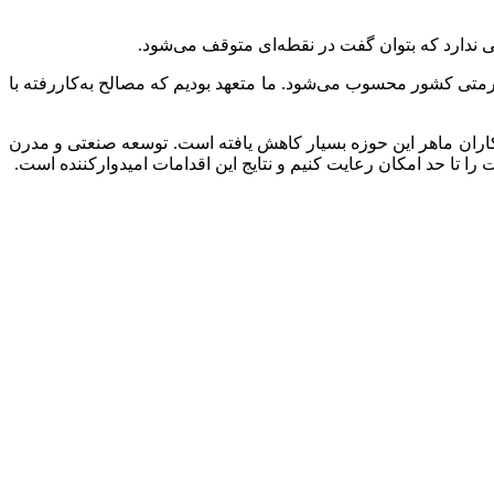
ندارد که بتوان گفت در نقطه‌ای متوقف می‌شود.
مرمتی کشور محسوب می‌شود. ما متعهد بودیم که مصالح به‌کاررفته با
نیروی متخصص در حوزه مرمت گفت: امروز در مقایسه با ۵۰ سال پیش، تعداد استادکاران ماهر این حوزه بسیار کاهش یافته است. توسعه صنعتی و مدرن
 تا حد امکان رعایت کنیم و نتایج این اقدامات امیدوارکننده است.