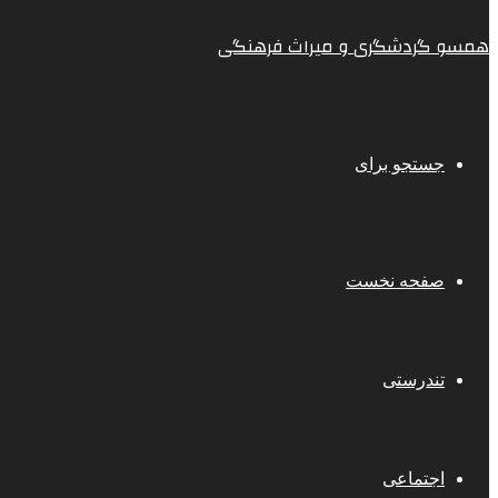
همسو گردشگری و میراث فرهنگی
جستجو برای
صفحه نخست
تندرستی
اجتماعی