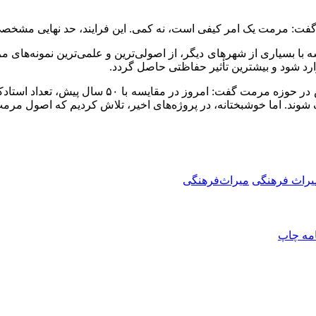
فت: مرمت یک امر کیفی است، نه کمی. این فرایند، حد نهایی مشخصی 
سه با بسیاری از شهرهای دیگر، از اصولی‌ترین و علمی‌ترین نمونه‌های 
ارد شود و بیشترین تأثیر حفاظتی حاصل گردد.
مسئول بافت تاریخی شهر اصفهان با اشاره به کاهش 
د. اما خوشبختانه، در پروژه‌های اخیر، تلاش کردیم که اصول مرمت را
یراث فرهنگی
میراث‌فرهنگی
امه
چاپ