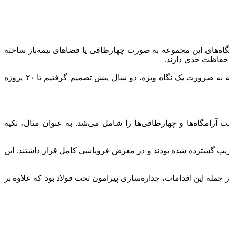
امگاه‌های این مجموعه به صورت چهارطاقی یا فضاهای نیمه‌باز ساخته
ه حفاظت جدی دارند.
وی خاطرنشان کرد: در سه دهه گذشته، مهم‌ترین نهاد حفاظتی تخت فولاد، سازمان نوسازی و بهسازی شهر اصفهان بوده است. اما با توجه به ضرورت یک نگاه ویژه، دو سال پیش تصمیم گرفتیم تا ۲۰ پروژه
رامگاه‌ها و چهارطاقی‌ها را شامل می‌شد. به عنوان مثال، تکیه
ن، برخی بناها مانند تکیه کازرونی که دارای تزئینات نفیس بود، به دلیل بارندگی‌های شدید اواخر دهه ۱۳۹۰، دچار تخریب گسترده شده بودند و در معرض فروپاشی کامل قرار داشتند. این
جمله این اقدامات، جداره‌سازی پیرامون تخت فولاد بود که علاوه بر