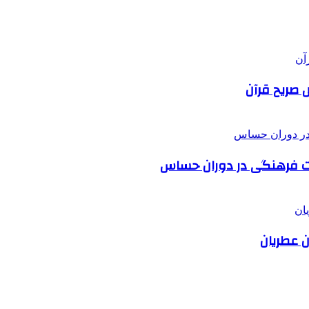
 صریح قرآن
ت فرهنگی در دوران حساس
ن عطریان