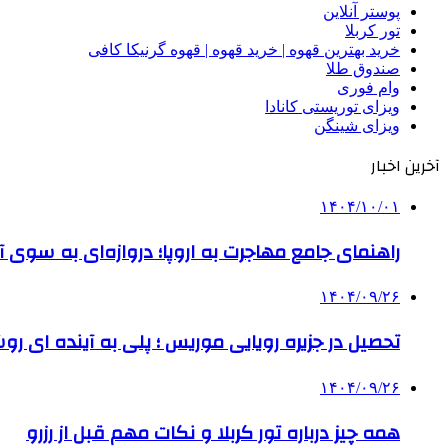
پوستر آنلاین
تور کربلا
خرید بهترین قهوه | خرید قهوه | قهوه گرنیکا کافی
صندوق طلا
وام فوری
ویزای توریستی کانادا
ویزای شینگن
آخرین اخبار
۱۴۰۴/۱۰/۰۱
راهنمای جامع مهاجرت به اروپا؛ دروازه‌ای به سوی آی
۱۴۰۴/۰۹/۲۶
تحصیل در جزیره رویایی موریس ؛ پلی به آینده ‌ای رو
۱۴۰۴/۰۹/۲۶
همه چیز درباره تور کربلا و نکات مهم قبل از رزرو