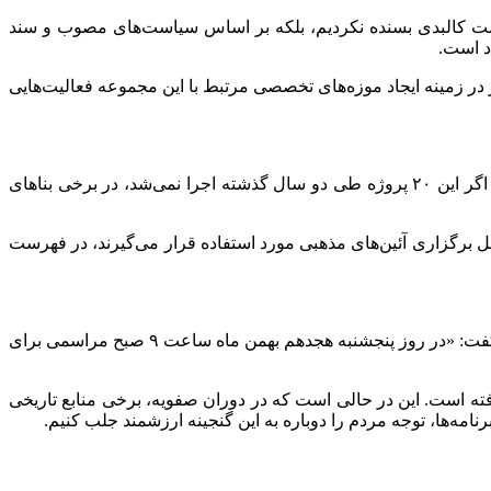
مرمت کالبدی بسنده نکردیم، بلکه بر اساس سیاست‌های مصوب و سند
د است.
در زمینه ایجاد موزه‌های تخصصی مرتبط با این مجموعه فعالیت‌هایی
درباره معیارهای انتخاب بناهای مرمتی گفت: اولویت نخست، بناهایی بود که در معرض خطر جدی قرار داشتند. به طور مثال، اگر این ۲۰ پروژه طی دو سال گذشته اجرا نمی‌شد، در برخی بناهای
 محل برگزاری آئین‌های مذهبی مورد استفاده قرار می‌گیرند، در فهرست
مدیرعامل سازمان نوسازی و بهسازی شهر اصفهان از برگزاری مراسم افتتاح رسمی این پروژه‌ها با حضور وزیر میراث فرهنگی خبر داد و گفت: «در روز پنجشنبه هجدهم بهمن ماه ساعت ۹ صبح مراسمی برای
فته است. این در حالی است که در دوران صفویه، برخی منابع تاریخی
رنامه‌ها، توجه مردم را دوباره به این گنجینه ارزشمند جلب کنیم.