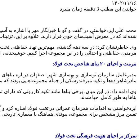
۱۴۰۲/۱۱/۱۶
خواندن این مطلب 3 دقیقه زمان میبرد
محمد علی
ایزدخواستی
در گفت و
گو
با خبرنگار مهر با اشاره به آس
شده‌اند که در معرض آسیب‌های جوی قرار دارند. علاوه بر این، تزئینات
مرمتی، حفاظتی و احداثی را در این مجموعه اجرا کنیم. خوشبختانه، ا
مرمت و احیای
۲۰
بنای شاخص تخت فولاد
مدیرعامل سازمان نوسازی و بهسازی شهر اصفهان درباره بناهای مر
مادرشاهزاده‌ها و تکیه میرفندرسکی از جمله مجموعه‌هایی بودند که م
بناها به طور کامل احیا شدند.
ایزدخواستی
به اقدامات همزمان عمرانی در تخت فولاد اشاره کرد و گف
تعیین مرز مشخص برای مجموعه، پیوندی هماهنگ با معماری تاریخی آن
تمرکز بر احیای هویت فرهنگی تخت فولاد