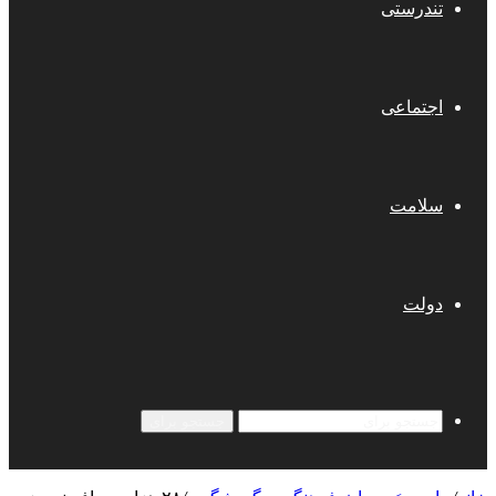
تندرستی
اجتماعی
سلامت
دولت
جستجو برای