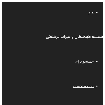
منو
همسو گردشگری و میراث فرهنگی
جستجو برای
صفحه نخست