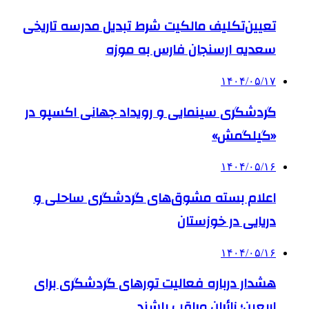
تعیین‌تکلیف مالکیت شرط تبدیل مدرسه تاریخی
سعدیه ارسنجان فارس به موزه
۱۴۰۴/۰۵/۱۷
گردشگری سینمایی و رویداد جهانی اکسپو در
«گیلگمش»
۱۴۰۴/۰۵/۱۶
اعلام بسته مشوق‌های گردشگری ساحلی و
دریایی در خوزستان
۱۴۰۴/۰۵/۱۶
هشدار درباره فعالیت تورهای گردشگری برای
اربعین؛ زائران مراقب باشند