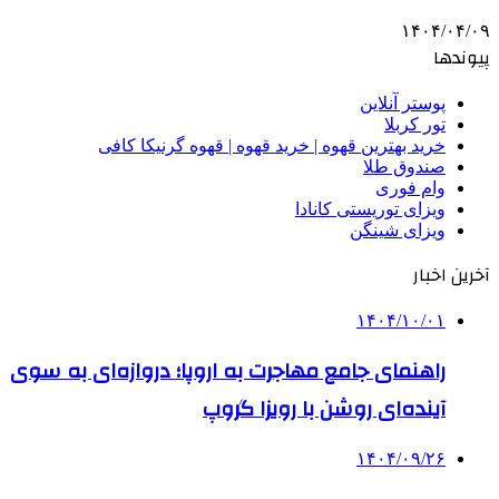
۱۴۰۴/۰۴/۰۹
پیوندها
پوستر آنلاین
تور کربلا
خرید بهترین قهوه | خرید قهوه | قهوه گرنیکا کافی
صندوق طلا
وام فوری
ویزای توریستی کانادا
ویزای شینگن
آخرین اخبار
۱۴۰۴/۱۰/۰۱
راهنمای جامع مهاجرت به اروپا؛ دروازه‌ای به سوی
آینده‌ای روشن با رویزا گروپ
۱۴۰۴/۰۹/۲۶