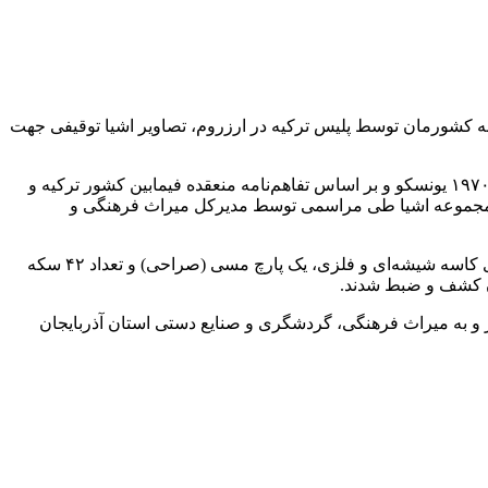
به کشورمان توسط پلیس ترکیه در ارزروم، تصاویر اشیا توقیفی جهت
یونسکو و بر اساس تفاهم‌نامه منعقده فیمابین کشور ترکیه و
ر، مجموعه اشیا طی مراسمی توسط مدیرکل میراث فرهنگی و
این اشیا به تعداد ۵۵ قلم شامل یک قطعه شمشیر با احتمال تعلق به دوره ساسانی، پیکرک‌های حیوانی به سبک عصر آهن و عصر برنز، تعدادی کاسه شیشه‌ای و فلزی، یک پارچ مسی (صراحی) و تعداد ۴۲ سکه
جان کشف و ضبط شدند.
ر و به میراث فرهنگی، گردشگری و صنایع دستی استان آذربایجان