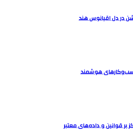
شن در دل اقیانوس ‌هند
 کسب‌وکارهای هوشمند
ز بر قوانین و داده‌های معتبر