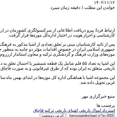
۱۴۰۲/۱۱/۱۲
خواندن این مطلب 1 دقیقه زمان میبرد
ارتباط فردا: پیرو دریافت اطلاعاتی از سرکنسولگری کشورمان در
ارز
کارشناسی و احراز هویت در اختیار اداره‌کل موزه‌ها قرار گرفت.
پس از تائید کارشناسان مبنی بر تعلق تعدادی از اشیا مذکور به فرهنگ
جمهوری اسلامی ایران در خصوص اقدامات مؤثر دو جانبه به منظور 
موزه‌های وزارت فرهنگ و گردشگری ترکیه و معاون استاندار ارزروم
تاریخی متعلق به ایران بوده که از طرق غیرقانونی و به صورت قاچاق 
این مجموعه اشیا با هماهنگی اداره کل موزه‌ها در ابتدای بهمن ماه
غربی تحویل داده شد.
منبع خبرگزاری مهر
برچسب ها
استرداد اموال تاریخی
اشیای تاریخی
ترکیه
قاچاق
آدرس رونوشت