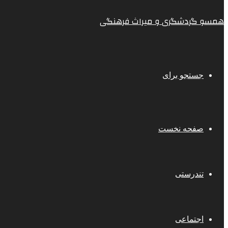
همسو گردشگری و میراث فرهنگی
جستجو برای
صفحه نخست
تندرستی
اجتماعی