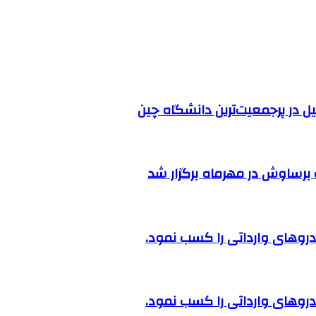
ل در پرجمعیت‌ترین دانشگاه چین
رساوش در مهرماه برگزار شد
روهای وارداتی را کسب نمود.
روهای وارداتی را کسب نمود.