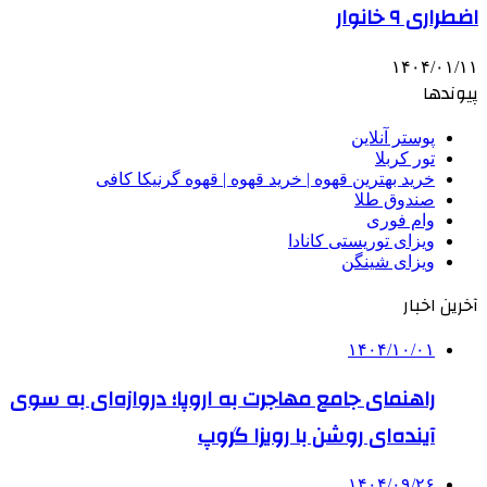
اضطراری ۹ خانوار
۱۴۰۴/۰۱/۱۱
پیوندها
پوستر آنلاین
تور کربلا
خرید بهترین قهوه | خرید قهوه | قهوه گرنیکا کافی
صندوق طلا
وام فوری
ویزای توریستی کانادا
ویزای شینگن
آخرین اخبار
۱۴۰۴/۱۰/۰۱
راهنمای جامع مهاجرت به اروپا؛ دروازه‌ای به سوی
آینده‌ای روشن با رویزا گروپ
۱۴۰۴/۰۹/۲۶