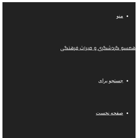
منو
همسو گردشگری و میراث فرهنگی
جستجو برای
صفحه نخست