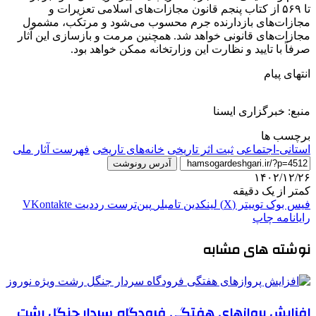
تا ۵۶۹ از کتاب پنجم قانون مجازات‌های اسلامی تعزیرات و
مجازات‌های بازدارنده جرم محسوب می‌شود و مرتکب، مشمول
مجازات‌های قانونی خواهد شد. همچنین مرمت و بازسازی این آثار
صرفاً با تایید و نظارت این وزارتخانه ممکن خواهد بود.
انتهای پیام
منبع: خبرگزاری ایسنا
برچسب ها
استانی-اجتماعی
ثبت اثر تاریخی
خانه‌های تاریخی
فهرست آثار ملی
آدرس رونوشت
۱۴۰۲/۱۲/۲۶
کمتر از یک دقیقه
فیس بوک
توییتر (X)
لینکدین
‫تامبلر
‫پین‌ترست
‫رددیت
‫VKontakte
رایانامه
چاپ
نوشته های مشابه
افزایش پروازهای هفتگی فرودگاه سردار جنگل رشت