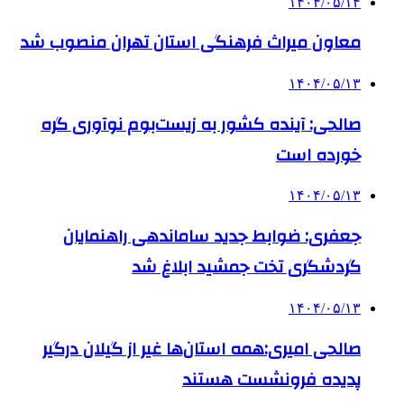
۱۴۰۴/۰۵/۱۴
معاون میراث فرهنگی استان تهران منصوب شد
۱۴۰۴/۰۵/۱۳
صالحی: آینده کشور به زیست‌بوم نوآوری گره
خورده است
۱۴۰۴/۰۵/۱۳
جعفری: ضوابط جدید ساماندهی راهنمایان
گردشگری تخت جمشید ابلاغ شد
۱۴۰۴/۰۵/۱۳
صالحی امیری:همه استان‌ها غیر از گیلان درگیر
پدیده فرونشست هستند