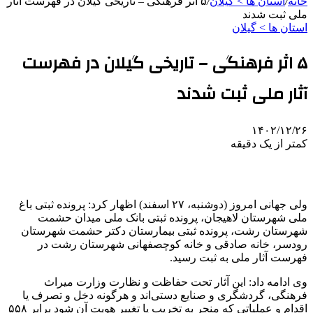
خانه
/
استان ها > گیلان
/
۵ اثر فرهنگی – تاریخی گیلان در فهرست آثار
ملی ثبت شدند
استان ها > گیلان
۵ اثر فرهنگی – تاریخی گیلان در فهرست
آثار ملی ثبت شدند
۱۴۰۲/۱۲/۲۶
کمتر از یک دقیقه
ولی جهانی امروز (دوشنبه، ۲۷ اسفند) اظهار کرد: پرونده ثبتی باغ
ملی شهرستان لاهیجان، پرونده ثبتی بانک ملی میدان حشمت
شهرستان رشت، پرونده ثبتی بیمارستان دکتر حشمت شهرستان
رودسر، خانه صادقی و خانه کوچصفهانی شهرستان رشت در
فهرست آثار ملی به ثبت رسید.
وی ادامه داد: این آثار تحت حفاظت و نظارت وزارت میراث
فرهنگی، گردشگری و صنایع‌ دستی‌اند و هرگونه دخل و تصرف یا
اقدام و عملیاتی که منجر به تخریب یا تغییر هویت آن شود برابر ۵۵۸