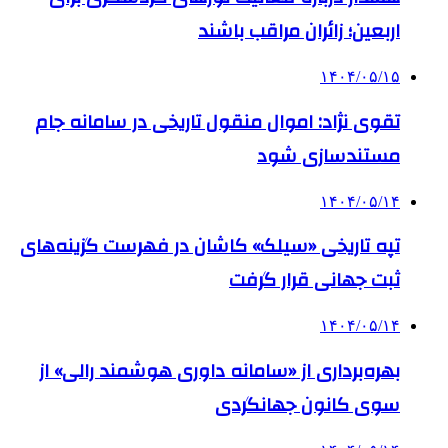
اربعین؛ زائران مراقب باشند
۱۴۰۴/۰۵/۱۵
تقوی نژاد: اموال منقول تاریخی در سامانه جام
مستندسازی شود
۱۴۰۴/۰۵/۱۴
تپه تاریخی «سیلک» کاشان در فهرست گزینه‌های
ثبت جهانی قرار گرفت
۱۴۰۴/۰۵/۱۴
بهره‌برداری از «سامانه داوری هوشمند رالی» از
سوی کانون جهانگردی