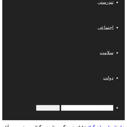
تندرستی
اجتماعی
سلامت
دولت
جستجو برای